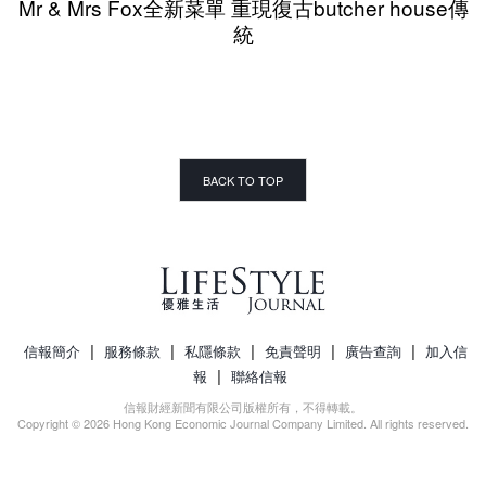
Mr & Mrs Fox全新菜單 重現復古butcher house傳
統
BACK TO TOP
|
|
|
|
|
信報簡介
服務條款
私隱條款
免責聲明
廣告查詢
加入信
|
報
聯絡信報
信報財經新聞有限公司版權所有，不得轉載。
Copyright © 2026 Hong Kong Economic Journal Company Limited. All rights reserved.