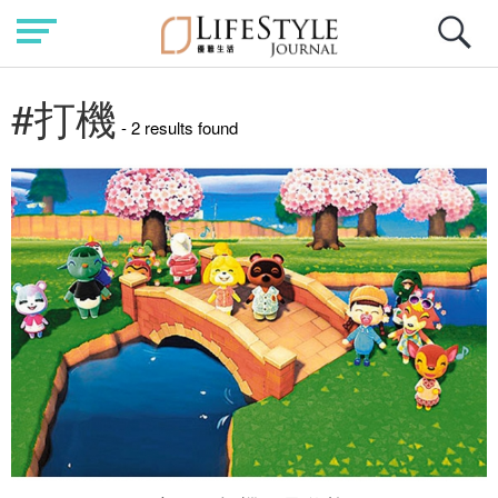
#打機
- 2 results found