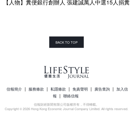
【人物】糞便銀行創辦人 張建誠萬人中選15人捐糞
BACK TO TOP
|
|
|
|
|
信報簡介
服務條款
私隱條款
免責聲明
廣告查詢
加入信
|
報
聯絡信報
信報財經新聞有限公司版權所有，不得轉載。
Copyright © 2026 Hong Kong Economic Journal Company Limited. All rights reserved.