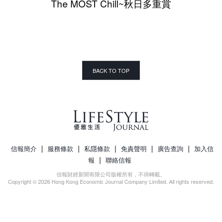
The MOST Chill~秋日多重賞
BACK TO TOP
|
|
|
|
|
信報簡介
服務條款
私隱條款
免責聲明
廣告查詢
加入信
|
報
聯絡信報
信報財經新聞有限公司版權所有，不得轉載。
Copyright © 2026 Hong Kong Economic Journal Company Limited. All rights reserved.