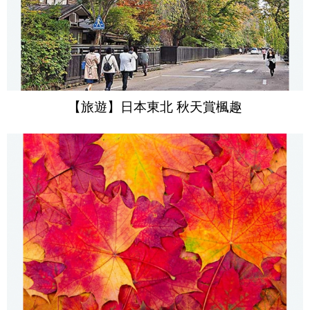
【旅遊】日本東北 秋天賞楓趣