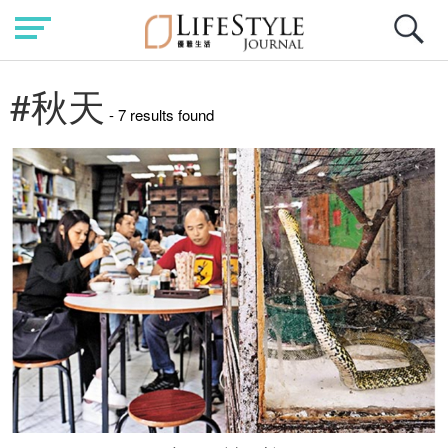
#秋天
- 7 results found