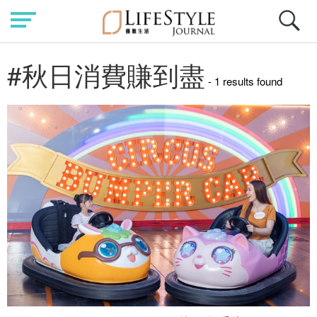
#秋日消費賺到盡
- 1 results found