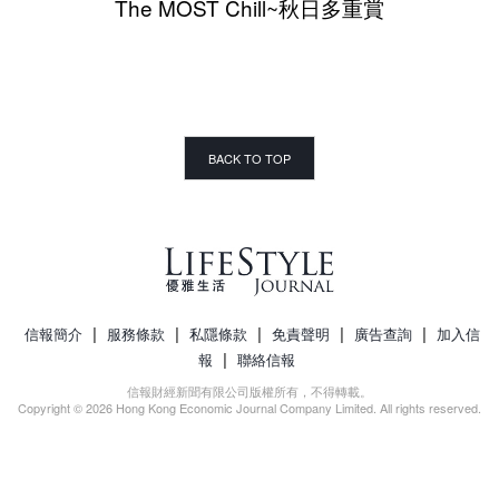
The MOST Chill~秋日多重賞
BACK TO TOP
|
|
|
|
|
信報簡介
服務條款
私隱條款
免責聲明
廣告查詢
加入信
|
報
聯絡信報
信報財經新聞有限公司版權所有，不得轉載。
Copyright © 2026 Hong Kong Economic Journal Company Limited. All rights reserved.