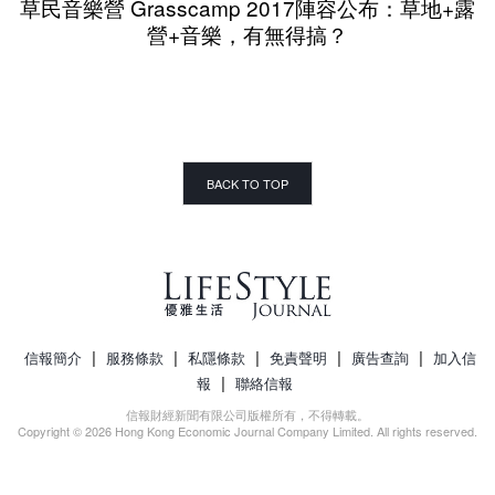
草民音樂營 Grasscamp 2017陣容公布：草地+露
營+音樂，有無得搞？
BACK TO TOP
|
|
|
|
|
信報簡介
服務條款
私隱條款
免責聲明
廣告查詢
加入信
|
報
聯絡信報
信報財經新聞有限公司版權所有，不得轉載。
Copyright © 2026 Hong Kong Economic Journal Company Limited. All rights reserved.