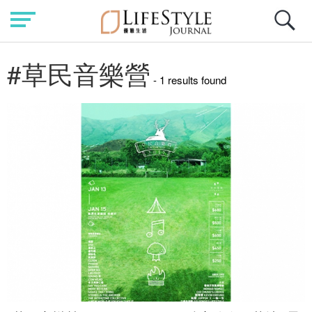
#草民音樂營
- 1 results found