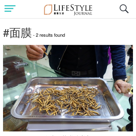
#面膜
- 2 results found