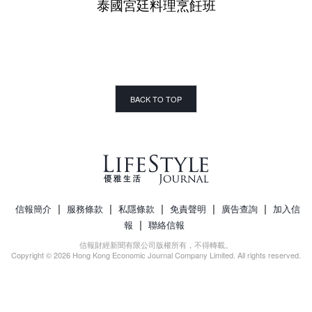
泰國宮廷料理烹飪班
BACK TO TOP
|
|
|
|
|
信報簡介
服務條款
私隱條款
免責聲明
廣告查詢
加入信
|
報
聯絡信報
信報財經新聞有限公司版權所有，不得轉載。
Copyright © 2026 Hong Kong Economic Journal Company Limited. All rights reserved.