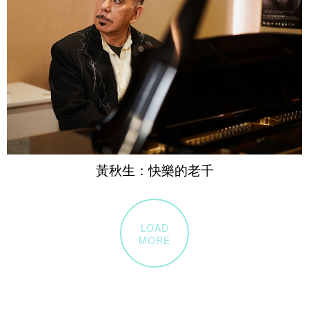
黃秋生：快樂的老千
LOAD
MORE