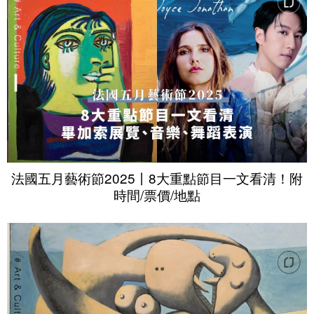
法國五月藝術節2025丨8大重點節目一文看清！附
時間/票價/地點