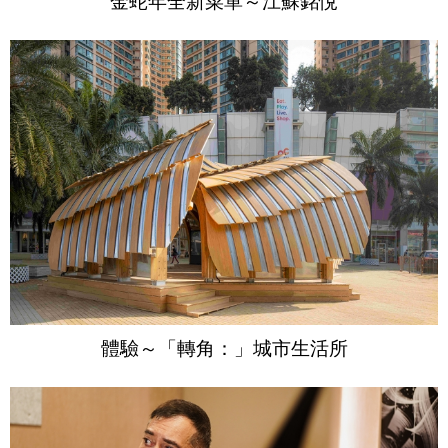
體驗～「轉角：」城市生活所