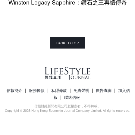
Winston Legacy Sapphire：鑽石之王再續傳奇
BACK TO TOP
|
|
|
|
|
信報簡介
服務條款
私隱條款
免責聲明
廣告查詢
加入信
|
報
聯絡信報
信報財經新聞有限公司版權所有，不得轉載。
Copyright © 2026 Hong Kong Economic Journal Company Limited. All rights reserved.