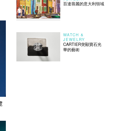
百達翡麗的意大利領域
WATCH &
JEWELRY
CARTIER突顯寶石光
華的藝術
覽