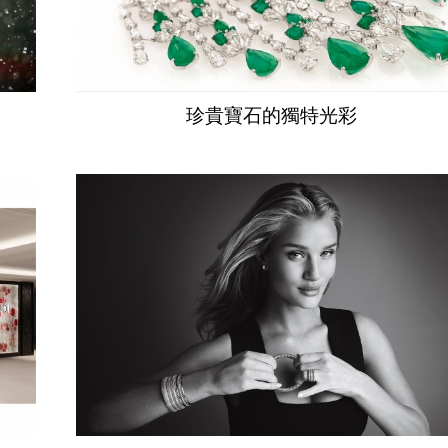
珍貴寶石的獨特光彩