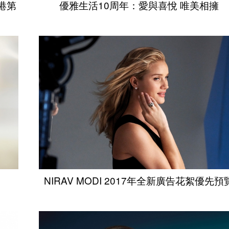
香港第
優雅生活10周年：愛與喜悅 唯美相擁
NIRAV MODI 2017年全新廣告花絮優先預