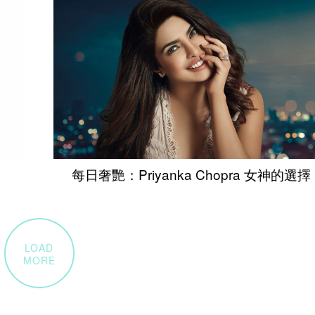
每日奢艷：Priyanka Chopra 女神的選擇
LOAD
MORE