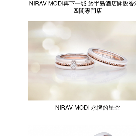
NIRAV MODI再下一城 於半島酒店開設
四間專門店
NIRAV MODI 永恆的星空