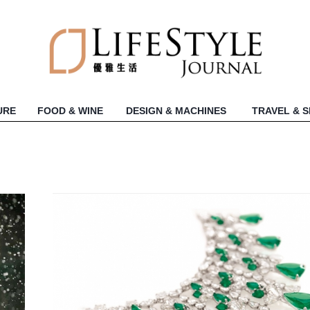
URE
FOOD & WINE
DESIGN & MACHINES
TRAVEL & 