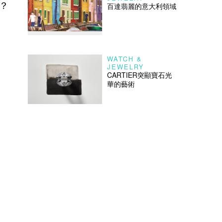
？
百達翡麗的意大利領域
WATCH &
JEWELRY
CARTIER突顯寶石光
華的藝術