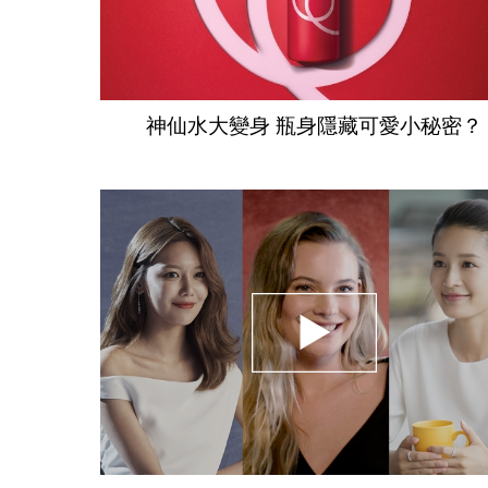
神仙水大變身 瓶身隱藏可愛小秘密？