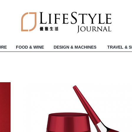
URE
FOOD & WINE
DESIGN & MACHINES
TRAVEL & 