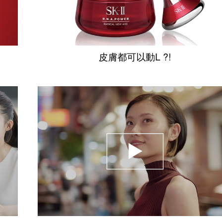
皮膚都可以動L ?!