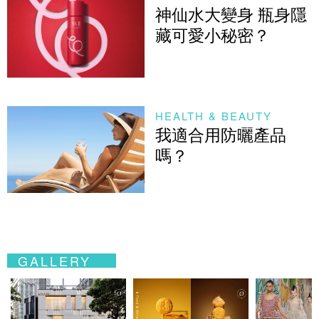
神仙水大變身 瓶身隱
藏可愛小秘密？
HEALTH & BEAUTY
我適合用防曬產品
嗎？
GALLERY