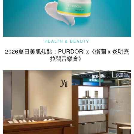
HEALTH & BEAUTY
2026夏日美肌焦點：PURDORI x《衛蘭 x 炎明熹
拉闊音樂會》