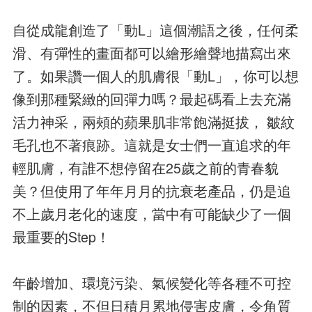
自從成龍創造了「動L」這個潮語之後，任何柔
滑、有彈性的畫面都可以繪形繪聲地描寫出來
了。如果讚一個人的肌膚很「動L」，你可以想
像到那種緊緻的回彈力嗎？最起碼看上去充滿
活力神采，兩頰的蘋果肌非常飽滿挺拔， 皺紋
毛孔也不著痕跡。這就是女士們一直追求的年
輕肌膚，有誰不想停留在25歲之前的青春貌
美？但使用了年年月月的抗衰老產品，仍是追
不上歲月老化的速度，當中有可能缺少了一個
最重要的Step！
年齡增加、環境污染、氣候變化等各種不可控
制的因素，不但日積月累地侵害皮膚，令角質