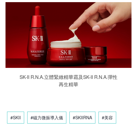
SK-II R.N.A.立體緊緻精華霜及SK-II R.N.A.彈性
再生精華
#SKII
#磁力微振導入儀
#SKIIRNA
#美容