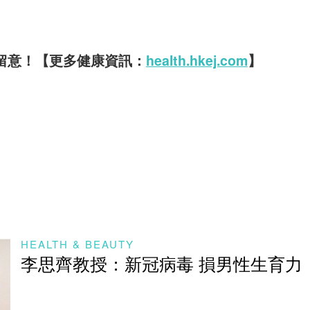
要留意！【更多健康資訊：
health.hkej.com
】
HEALTH & BEAUTY
李思齊教授：新冠病毒 損男性生育力