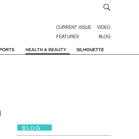
CURRENT ISSUE
VIDEO
FEATURES
BLOG
SPORTS
HEALTH & BEAUTY
SILHOUETTE
，
明
BLOG