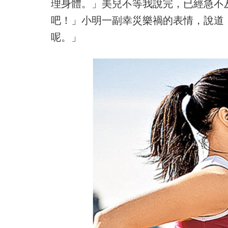
理身體。」美兒不等我說完，已經急不
吧！」小明一副幸災樂禍的表情，說道
呢。」