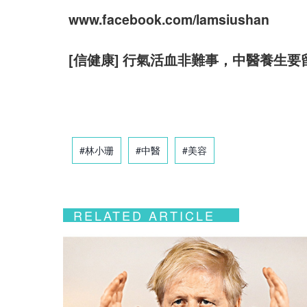
www.facebook.com/lamsiushan
[信健康] 行氣活血非難事，中醫養生
#林小珊
#中醫
#美容
RELATED ARTICLE