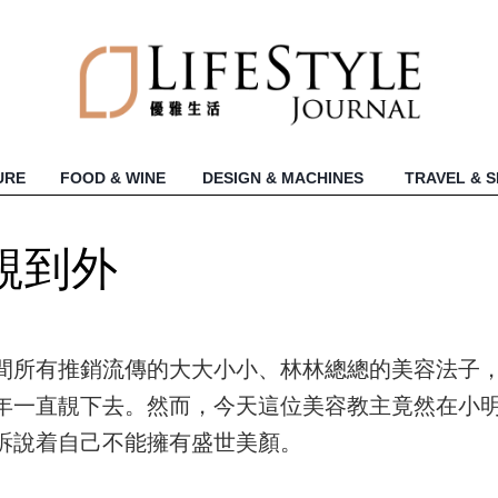
URE
FOOD & WINE
DESIGN & MACHINES
TRAVEL & 
靚到外
間所有推銷流傳的大大小小、林林總總的美容法子
年一直靚下去。然而，今天這位美容教主竟然在小
訴說着自己不能擁有盛世美顏。