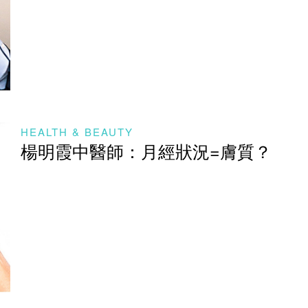
HEALTH & BEAUTY
楊明霞中醫師：月經狀況=膚質？