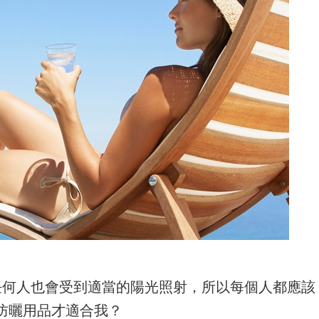
任何人也會受到適當的陽光照射，所以每個人都應該
防曬用品才適合我？