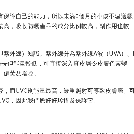
有保障自己的能力，所以未滿6個月的小孩不建議曬
偏高，吸收防曬產品的成分比例較高，副作用也較
紫外線）知識。紫外線分為紫外線A波（UVA）、
波幅最長但能量較低，可直接深入真皮層令皮膚色素變
、偏黃及暗啞。
疹，而UVC則能量最高，嚴重照射可導致皮膚癌。
UVC，因此我們應好好珍惜及保護它。