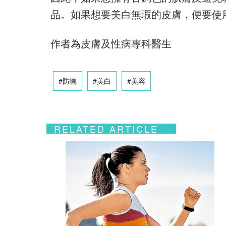
品。如果想要美白無瑕的皮膚，便要使用S
作者為皮膚及性病專科醫生
#防曬
#美白
#美容
RELATED ARTICLE