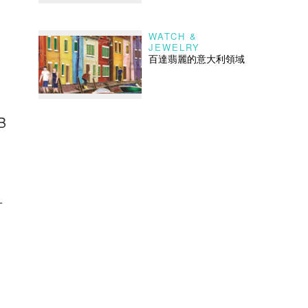
WATCH &
JEWELRY
百達翡麗的意大利領域
B
可