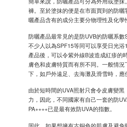
簡單來說，防曬產品可分為外用或塗抹
褲。至於塗抹的便是在市面買到的防曬乳
曬產品含有的成分主要分物理性及化學
防曬產品最常見的是防UVB的防曬系數SPF（Su
不少人以為SPF15等同可以享受日光
產品後，可以令紫外線B波造成紅疹的
膚色和皮膚特質而有所不同。一般情況下
下，如戶外遠足、去海灘及滑雪時，應使
由於短時間的UVA照射只會令皮膚變
力，因此，不同國家有自己一套的防UVA
PA++++已是最有效防UVA的指數。
因此，如果想擁有古銅色的肌膚及避免曬傷