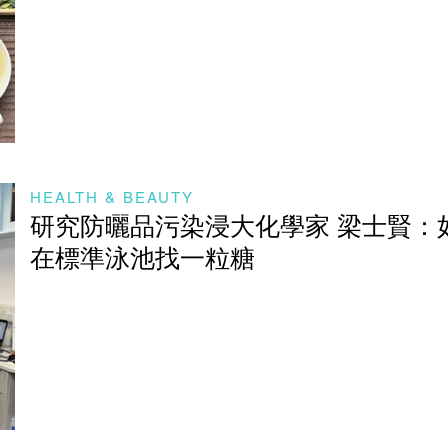
HEALTH & BEAUTY
研究防曬品污染浸大化學家 梁士賢：
在標準泳池找一粒糖