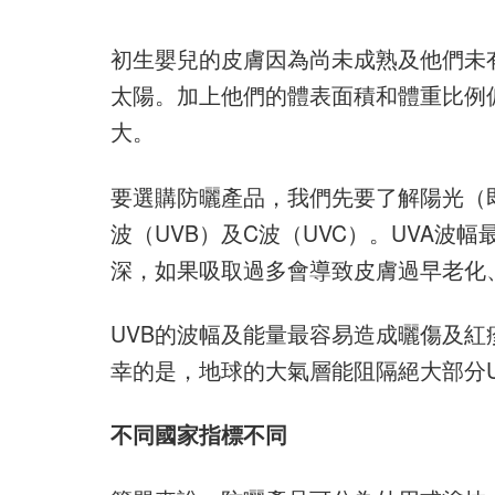
初生嬰兒的皮膚因為尚未成熟及他們未
太陽。加上他們的體表面積和體重比例
大。
要選購防曬產品，我們先要了解陽光（即
波（UVB）及C波（UVC）。UVA
深，如果吸取過多會導致皮膚過早老化
UVB的波幅及能量最容易造成曬傷及紅
幸的是，地球的大氣層能阻隔絕大部分
不同國家指標不同