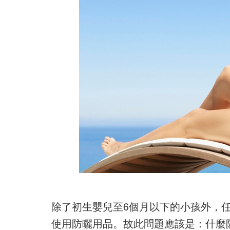
除了初生嬰兒至6個月以下的小孩外，
使用防曬用品。故此問題應該是：什麼