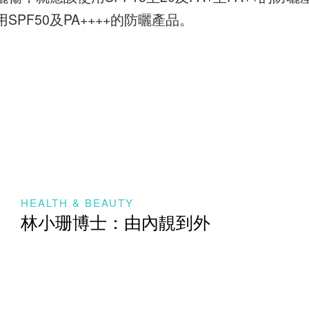
PF50及PA++++的防曬產品。
HEALTH & BEAUTY
林小珊博士：由內靚到外