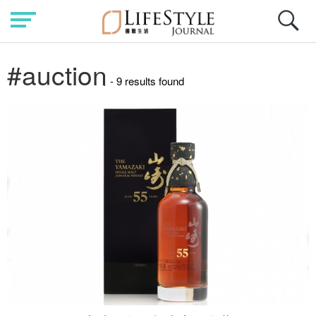
#auction
- 9 results found