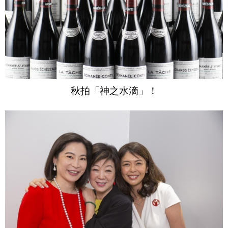
秋拍「神之水滴」！