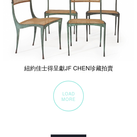
紐約佳士得呈獻JF CHEN珍藏拍賣
LOAD
MORE