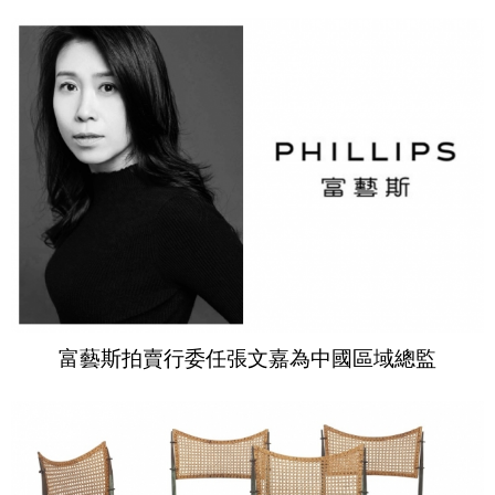
富藝斯拍賣行委任張文嘉為中國區域總監