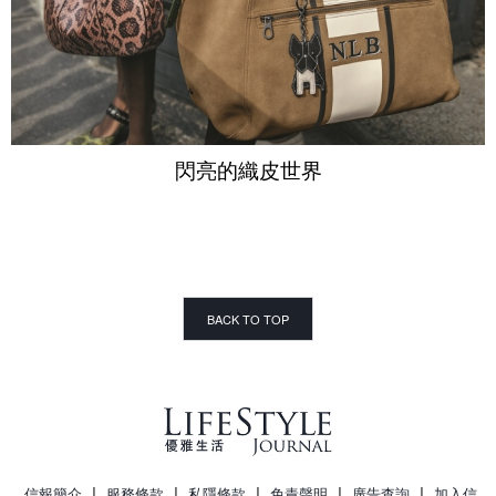
閃亮的織皮世界
BACK TO TOP
|
|
|
|
|
信報簡介
服務條款
私隱條款
免責聲明
廣告查詢
加入信