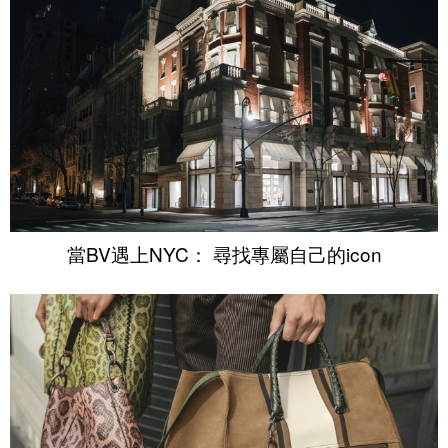
當BV遇上NYC： 尋找專屬自己的icon