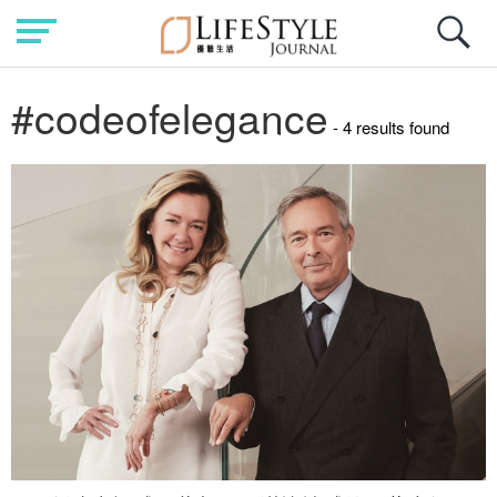
#codeofelegance
- 4 results found