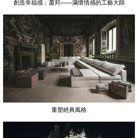
創造幸福感：蕭邦——滿懷情感的工藝大師
重塑經典風格