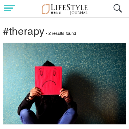
#therapy
- 2 results found