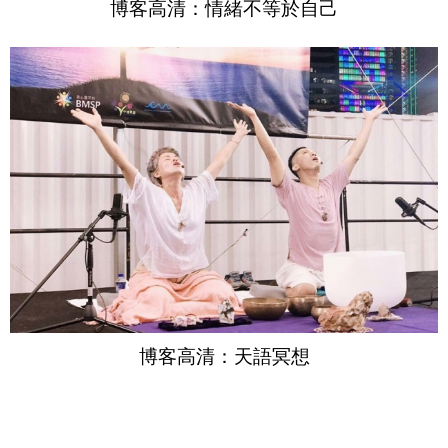
博客高清：情緒不等於自己
博客高清：天語冥想