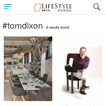
#tomdixon
- 9 results found