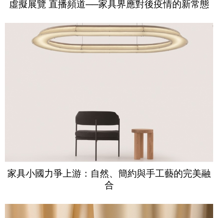
虛擬展覽 直播頻道──家具界應對後疫情的新常態
家具小國力爭上游：自然、簡約與手工藝的完美融
合