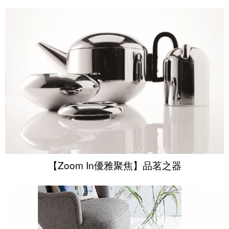
【Zoom In優雅聚焦】品茗之器