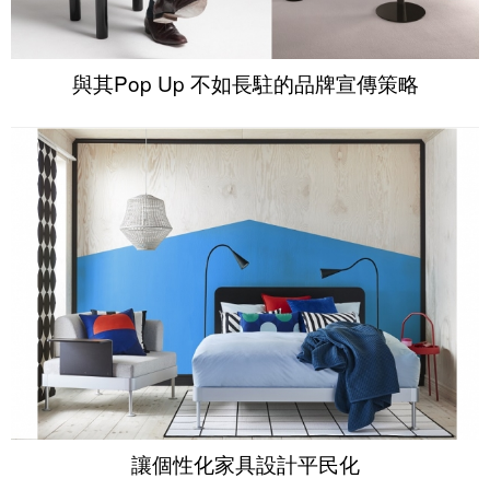
與其Pop Up 不如長駐的品牌宣傳策略
讓個性化家具設計平民化