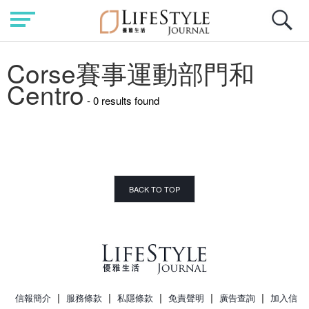
Corse賽事運動部門和
Centro
- 0 results found
BACK TO TOP
|
|
|
|
|
信報簡介
服務條款
私隱條款
免責聲明
廣告查詢
加入信