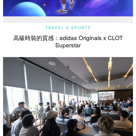
TRAVEL & SPORTS
高級時裝的質感：adidas Originals x CLOT
Superstar