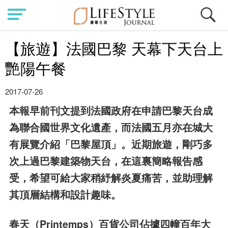
【旅遊】法國巴黎 天幕下天台上
艷陽午餐
2017-07-26
本報早前刊文提到法國政府在申請巴黎天台成
為聯合國世界文化遺產，而法國五月亦在城大
有展覽介紹「巴黎屋頂」。近期旅遊，剛巧多
次上過巴黎建築物天台，在這裏簡略報告感
受，希望可給大家稍紓解炎夏痛苦，並助理解
其頂層結構和設計趣味。
春天（Printemps）百貨公司佔據四幢百年大