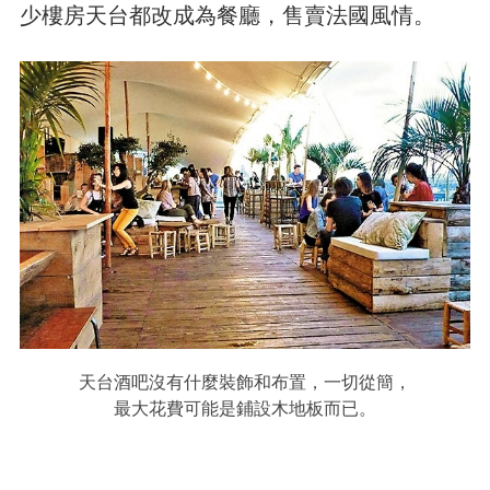
少樓房天台都改成為餐廳，售賣法國風情。
天台酒吧沒有什麼裝飾和布置，一切從簡，
最大花費可能是鋪設木地板而已。