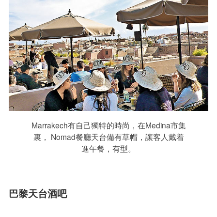
Marrakech有自己獨特的時尚，在Medina市集
裏， Nomad餐廳天台備有草帽，讓客人戴着
進午餐，有型。
巴黎天台酒吧