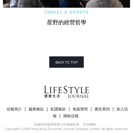
TRAVEL & SPORTS
星野的經營哲學
BACK TO TOP
|
|
|
|
|
信報簡介
服務條款
私隱條款
免責聲明
廣告查詢
加入信
|
報
聯絡信報
信報財經新聞有限公司版權所有，不得轉載。
Copyright © 2026 Hong Kong Economic Journal Company Limited. All rights reserved.