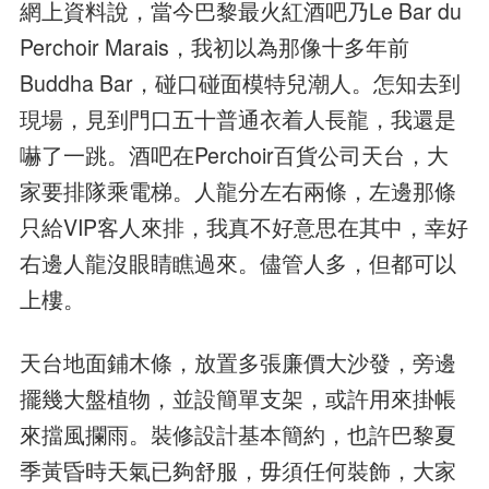
網上資料說，當今巴黎最火紅酒吧乃Le Bar du
Perchoir Marais，我初以為那像十多年前
Buddha Bar，碰口碰面模特兒潮人。怎知去到
現場，見到門口五十普通衣着人長龍，我還是
嚇了一跳。酒吧在Perchoir百貨公司天台，大
家要排隊乘電梯。人龍分左右兩條，左邊那條
只給VIP客人來排，我真不好意思在其中，幸好
右邊人龍沒眼睛瞧過來。儘管人多，但都可以
上樓。
天台地面鋪木條，放置多張廉價大沙發，旁邊
擺幾大盤植物，並設簡單支架，或許用來掛帳
來擋風攔雨。裝修設計基本簡約，也許巴黎夏
季黃昏時天氣已夠舒服，毋須任何裝飾，大家