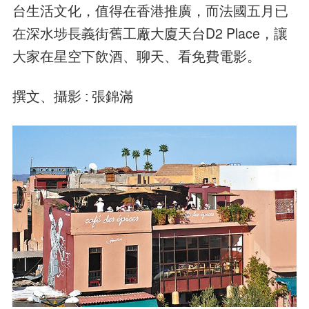
台生活文化，值得在香港推廣，而法國五月已
在深水埗長義街舊工廠大廈天台D2 Place，讓
大家在星空下飲酒、聊天、看免費電影。
撰文、攝影 : 張錦滿