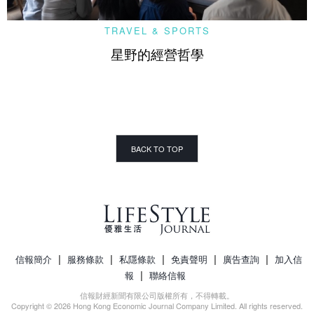
TRAVEL & SPORTS
星野的經營哲學
BACK TO TOP
|
|
|
|
|
信報簡介
服務條款
私隱條款
免責聲明
廣告查詢
加入信
|
報
聯絡信報
信報財經新聞有限公司版權所有，不得轉載。
Copyright © 2026 Hong Kong Economic Journal Company Limited. All rights reserved.