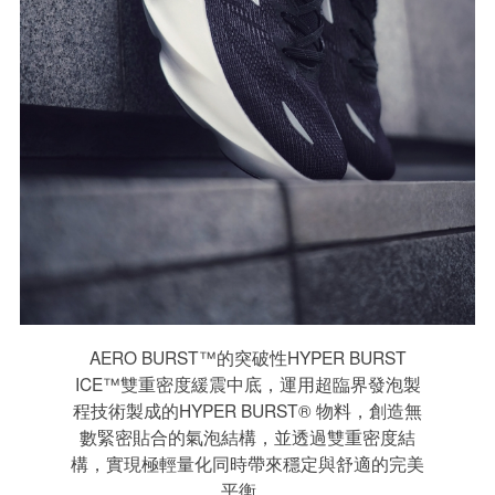
AERO BURST™的突破性HYPER BURST
ICE™雙重密度緩震中底，運用超臨界發泡製
程技術製成的HYPER BURST® 物料，創造無
數緊密貼合的氣泡結構，並透過雙重密度結
構，實現極輕量化同時帶來穩定與舒適的完美
平衡。