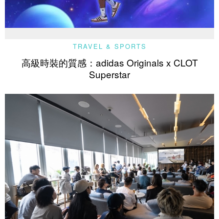
TRAVEL & SPORTS
高級時裝的質感：adidas Originals x CLOT
Superstar