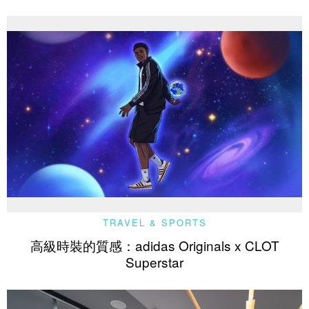
TRAVEL & SPORTS
高級時裝的質感：adidas Originals x CLOT
Superstar