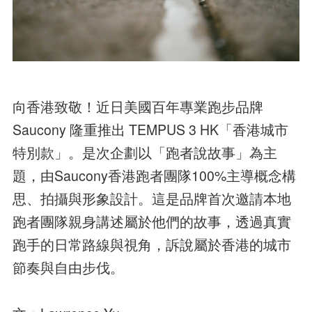
向香港致敬！近日美國百年專業跑步品牌
Saucony 隆重推出 TEMPUS 3 HK「香港城市
特別款」。是次企劃以「跑者說故事」為主
題，由Saucony香港跑者團隊100%主導概念構
思、拍攝與形象設計。這是品牌首次邀請本地
跑者團隊親身講述屬於他們的故事，透過真實
跑手的日常路線與視角，訴說屬於香港的城市
節奏與自由步伐。