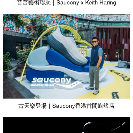
普普藝術聯乘｜Saucony x Keith Haring
古天樂登場｜Saucony香港首間旗艦店