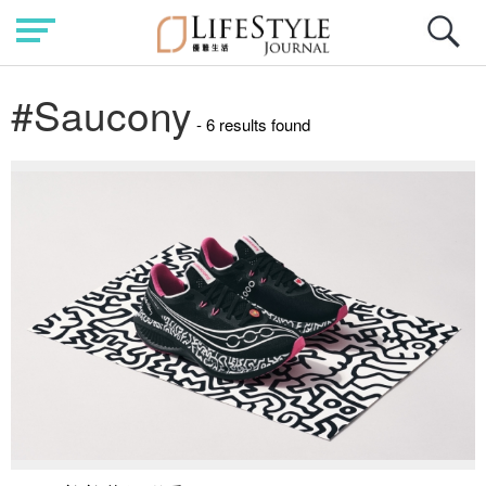
#Saucony
- 6 results found