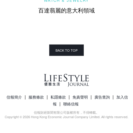
WATCH & JEWELRY
百達翡麗的意大利領域
BACK TO TOP
|
|
|
|
|
信報簡介
服務條款
私隱條款
免責聲明
廣告查詢
加入信
|
報
聯絡信報
信報財經新聞有限公司版權所有，不得轉載。
Copyright © 2026 Hong Kong Economic Journal Company Limited. All rights reserved.