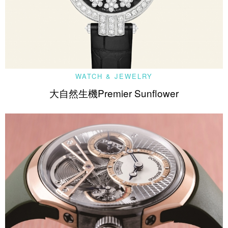
WATCH & JEWELRY
大自然生機Premier Sunflower