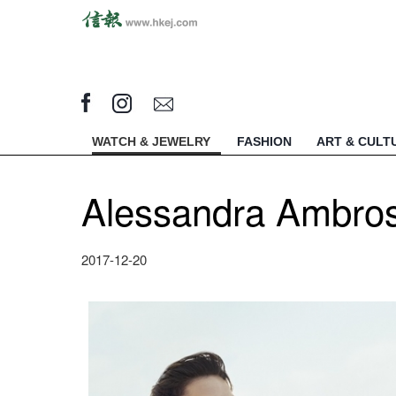
WATCH & JEWELRY
FASHION
ART & CULT
Alessandra Amb
2017-12-20