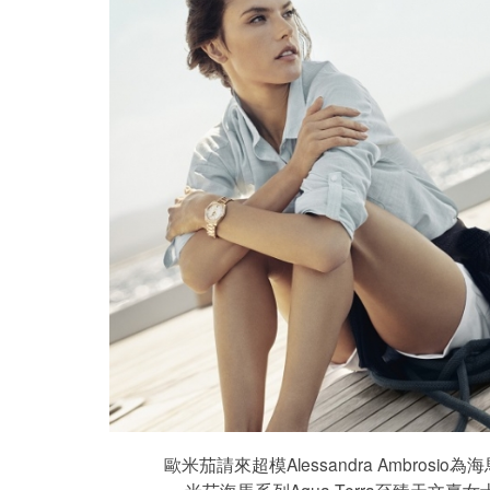
歐米茄請來超模Alessandra Ambros
米茄海馬系列Aqua Terra至臻天