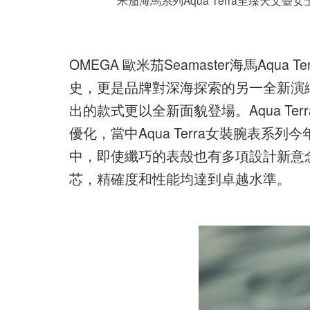
OMEGA 歐米茄Seamaster海馬Aqu
史，更是品牌對深海探索的另一全新演
出的款式更以全新面貌登場。Aqua T
優化，當中Aqua Terra女裝腕表系
中，即使纖巧的表殼也有多項設計新意念，而大
芯，精確度和性能均達到卓越水準。