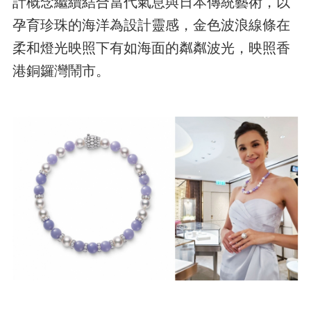
計概念繼續結合當代氣息與日本傳統藝術，以
孕育珍珠的海洋為設計靈感，金色波浪線條在
柔和燈光映照下有如海面的粼粼波光，映照香
港銅鑼灣鬧市。