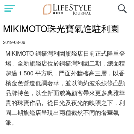
MIKIMOTO珠光寶氣進駐利園
2019-08-06
MIKIMOTO 銅鑼灣利園旗艦店日前正式隆重登
場。全新旗艦店位於銅鑼灣利園二期，總面積
超過 1,500 平方呎，門面外牆樓高三層，以香
檳金色營造低調奢華，並以簡約波浪線條凸顯
品牌特色，以全新面貌為顧客帶來更多典雅華
貴的珠寶作品。從日光及夜光的映照之下，利
園二期旗艦店呈現出兩種截然不同的奢華氣
派。