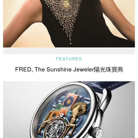
FEATURES
FRED, The Sunshine Jeweler陽光珠寶商