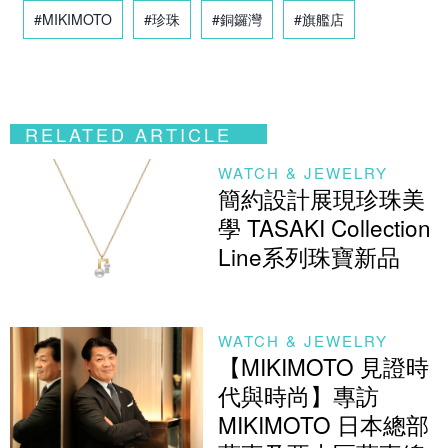
#MIKIMOTO
#珍珠
#銅鑼灣
#旗艦店
RELATED ARTICLE
WATCH & JEWELRY
簡約設計展現珍珠美
學 TASAKI Collection
Line系列珠寶新品
WATCH & JEWELRY
【MIKIMOTO 見證時
代與時尚】專訪
MIKIMOTO 日本總部