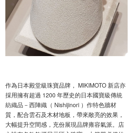
作為日本殿堂級珠寶品牌， MIKIMOTO 新店亦
採用擁有超過 1200 年歷史的日本國寶級傳統
紡織品－西陣織（ Nishijinori ）作特色牆材
質，配合雲石及木材地板，帶來敞亮的效果，
大幅提升空間感，充份展現品牌雍容氣派。店