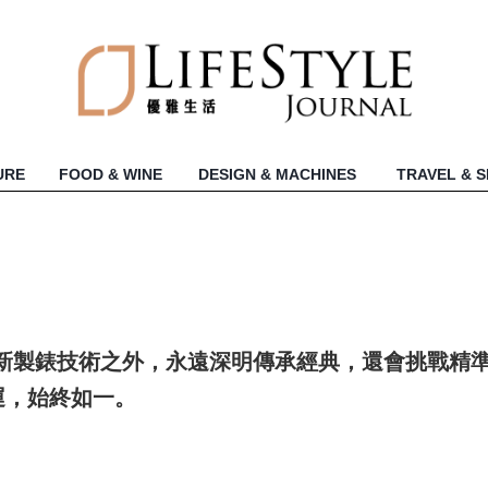
URE
FOOD & WINE
DESIGN & MACHINES
TRAVEL & 
新製錶技術之外，永遠深明傳承經典，還會挑戰精
運，始終如一。