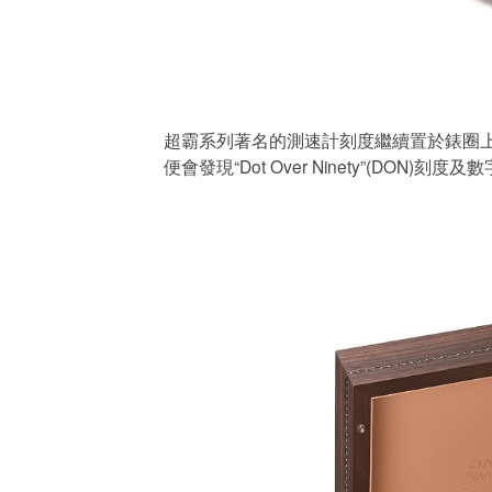
超霸系列著名的測速計刻度繼續置於錶圈上，並
便會發現“Dot Over Ninety”(DO