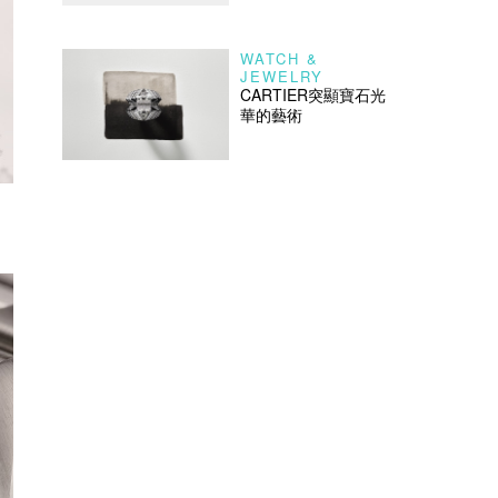
WATCH &
JEWELRY
CARTIER突顯寶石光
華的藝術