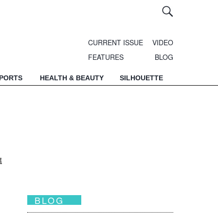
CURRENT ISSUE
VIDEO
FEATURES
BLOG
SPORTS
HEALTH & BEAUTY
SILHOUETTE
準
BLOG