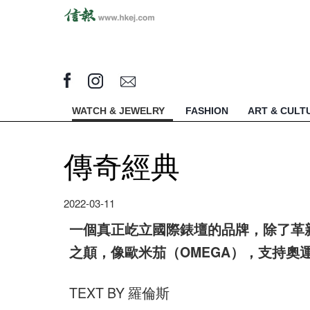
WATCH & JEWELRY
FASHION
ART & CULT
傳奇經典
2022-03-11
一個真正屹立國際錶壇的品牌，除了革
之顛，像歐米茄（OMEGA），支持奧
TEXT BY 羅倫斯