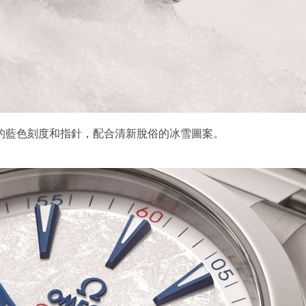
的藍色刻度和指針，配合清新脫俗的冰雪圖案。