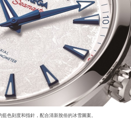
的藍色刻度和指針，配合清新脫俗的冰雪圖案。