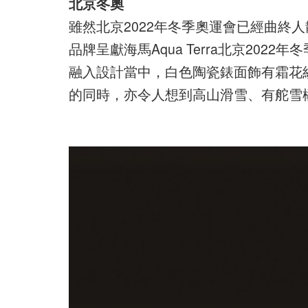
北京冬奧
雖然北京2022年冬季奧運會已經曲終
品牌呈獻海馬Aqua Terra北京20
融入設計當中，白色陶瓷錶面飾有霜花
的同時，亦令人想到高山滑雪、有舵雪