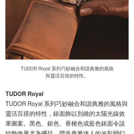
TUDOR Royal 系列巧妙融合和諧典雅的風格
與靈活百搭的特性。
TUDOR Royal
TUDOR Royal 系列巧妙融合和諧典雅的風格與
靈活百搭的特性，錶面飾以別緻的太陽光線效
果圖案。黑色、銀色、香檳色或藍色錶面令該
紋飾效果尤為矚目，營造典雅迷人的光影變幻