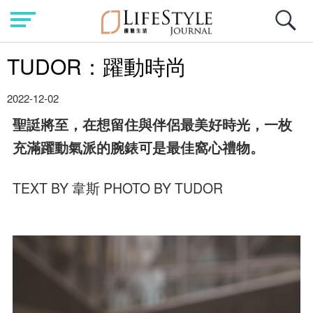
TUDOR：躍動時尚
2022-12-02
聖誔將至，在想留住與伴侶最美好時光，一枚
充滿躍動氣派的腕錶可是最佳窩心禮物。
TEXT BY 韋斯 PHOTO BY TUDOR