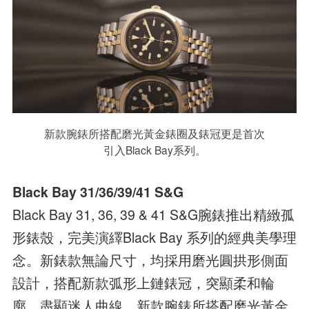
新款腕錶所搭配磨光黃金錶圈及錶冠更是首次
引入Black Bay系列。
Black Bay 31/36/39/41 S&G
Black Bay 31, 36, 39 & 41 S&G腕錶推出精緻孤
形錶殼，完美演繹Black Bay 系列的經典美學理
念。新錶款無論尺寸，均採用磨光圓拱形側面
設計，搭配新款弧形上鏈錶冠，突顯柔和輪
廓，盡顯迷人曲線。新款腕錶所搭配磨光黃金