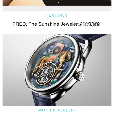
FEATURES
FRED, The Sunshine Jeweler陽光珠寶商
WATCH & JEWELRY