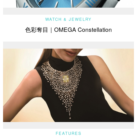
WATCH & JEWELRY
色彩奪目｜OMEGA Constellation
FEATURES