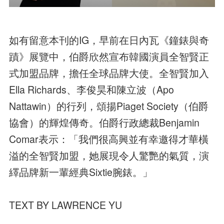
如有留意本刊的IG，早前在日內瓦《鐘錶與奇
蹟》展覽中，伯爵欣然宣布韓國演員全智賢正
式加盟品牌，擔任全球品牌大使。全智賢加入
Ella Richards、李俊昊和陳立波（Apo
Nattawin）的行列，頌揚Piaget Society（伯爵
協會）的輝煌傳奇。伯爵行政總裁Benjamin
Comar表示：「我們很高興並有幸邀得才華橫
溢的全智賢加盟，她展現令人驚艷的氣質，演
繹品牌新一輩經典Sixtie腕錶。」
TEXT BY LAWRENCE YU