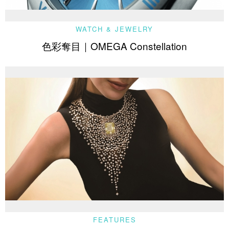
WATCH & JEWELRY
色彩奪目｜OMEGA Constellation
FEATURES