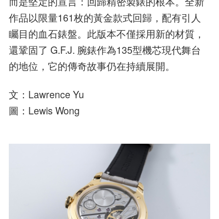
而是堅定的宣言：回歸精密製錶的根本。全新
作品以限量161枚的黃金款式回歸，配有引人
矚目的血石錶盤。此版本不僅採用新的材質，
還鞏固了 G.F.J. 腕錶作為135型機芯現代舞台
的地位，它的傳奇故事仍在持續展開。
文：Lawrence Yu
圖：Lewis Wong