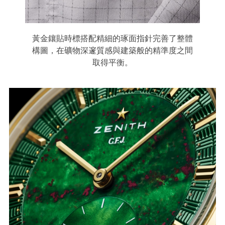
黃金鑲貼時標搭配精細的琢面指針完善了整體
構圖，在礦物深邃質感與建築般的精準度之間
取得平衡。