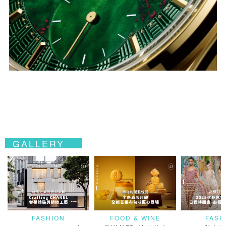
GALLERY
FASHION
FOOD & WINE
FASH