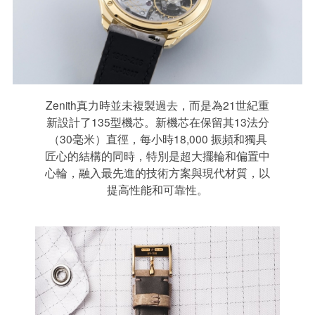
Zenith真力時並未複製過去，而是為21世紀重
新設計了135型機芯。新機芯在保留其13法分
（30毫米）直徑，每小時18,000 振頻和獨具
匠心的結構的同時，特別是超大擺輪和偏置中
心輪，融入最先進的技術方案與現代材質，以
提高性能和可靠性。