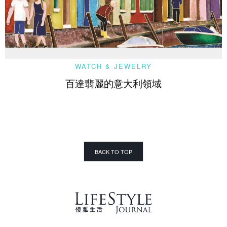
WATCH & JEWELRY
百達翡麗的意大利領域
BACK TO TOP