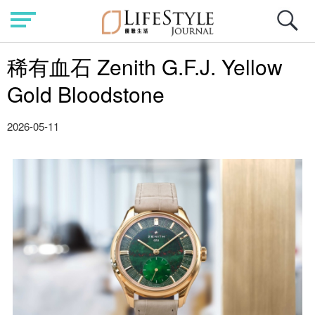
稀有血石 Zenith G.F.J. Yellow
Gold Bloodstone
2026-05-11