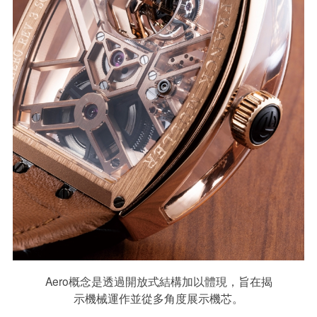
Aero概念是透過開放式結構加以體現，旨在揭
示機械運作並從多角度展示機芯。