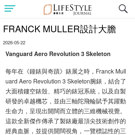
FRANCK MULLER設計大膽
2026-05-22
Vanguard Aero Revolution 3 Skeleton
每年在《鐘錶與奇蹟》錶展之時，Franck Mull
uard Aero Revolution 3 Skeleton腕錶，結合了
大面積鏤空錶殼、精巧的錶冠系統，以及自製
研發的卓越機芯，並由三軸陀飛輪賦予其躍動
生命力，呈現出開闊而立體的三維機械視覺。
這款全新傑作傳承了製錶廠最頂尖技術創作的
經典血脈，並提供開闊視角，一覽標誌性的三