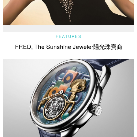
FEATURES
FRED, The Sunshine Jeweler陽光珠寶商