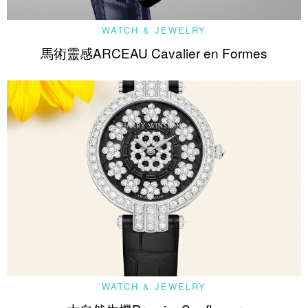
WATCH & JEWELRY
馬術靈感ARCEAU Cavalier en Formes
WATCH & JEWELRY