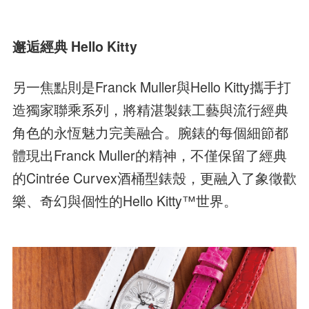
邂逅經典 Hello Kitty
另一焦點則是Franck Muller與Hello Kitty攜手打
造獨家聯乘系列，將精湛製錶工藝與流行經典
角色的永恆魅力完美融合。腕錶的每個細節都
體現出Franck Muller的精神，不僅保留了經典
的Cintrée Curvex酒桶型錶殼，更融入了象徵歡
樂、奇幻與個性的Hello Kitty™世界。