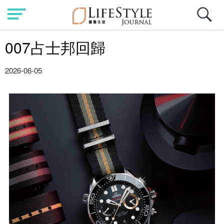
007占士邦回歸
2026-06-05