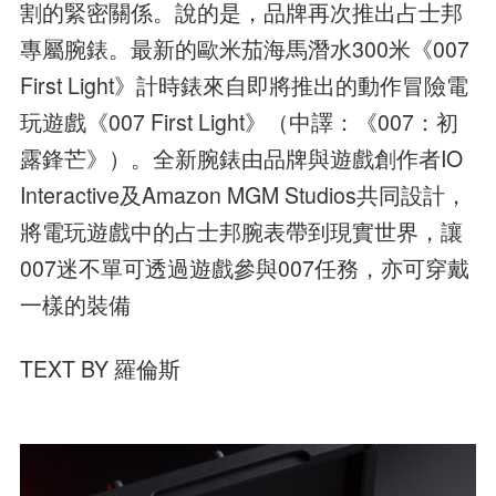
割的緊密關係。說的是，品牌再次推出占士邦
專屬腕錶。最新的歐米茄海馬潛水300米《007
First Light》計時錶來自即將推出的動作冒險電
玩遊戲《007 First Light》（中譯：《007：初
露鋒芒》）。全新腕錶由品牌與遊戲創作者IO
Interactive及Amazon MGM Studios共同設計，
將電玩遊戲中的占士邦腕表帶到現實世界，讓
007迷不單可透過遊戲參與007任務，亦可穿戴
一樣的裝備
TEXT BY 羅倫斯