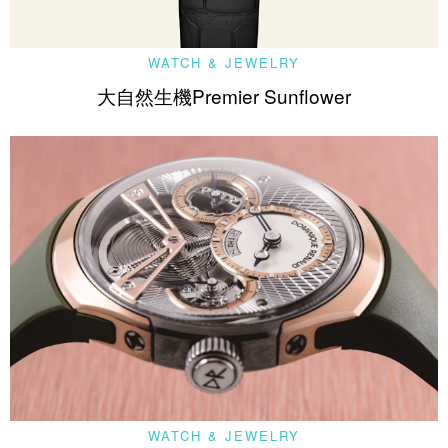
WATCH & JEWELRY
大自然生機Premier Sunflower
WATCH & JEWELRY