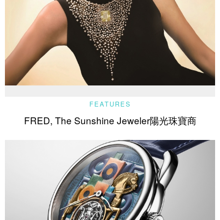
FEATURES
FRED, The Sunshine Jeweler陽光珠寶商