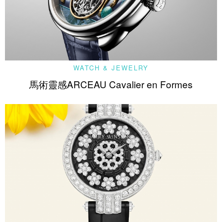
WATCH & JEWELRY
馬術靈感ARCEAU Cavalier en Formes