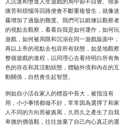
人沉迷和墮進人生遊戲的局中卻不自覺。很多
痛苦和煩惱等回路便會不斷重複發生，就像迷
霧增加了過版的難度。我們可以鍛煉以觀察者
的視點去觀察，看看自我是如何運作，如何玩
遊戲，如何被局限和沉溺在同一遊戲版面中；
再以上帝的視點去包容所有狀態，如是地觀察
整個遊戲的進程，以同理心去看待明白所有角
色的存在和其活動狀態，體驗外境和內在的互
動關係，自然會生起智慧。
例如自小活在家人的標簽中長大，被指沒有
用，小小事情都做不好，常常因為選擇了和家
人不同的方向而被責罵，久而久之產生了自我
卑微的價值觀，往往放棄了自己內心真正的選