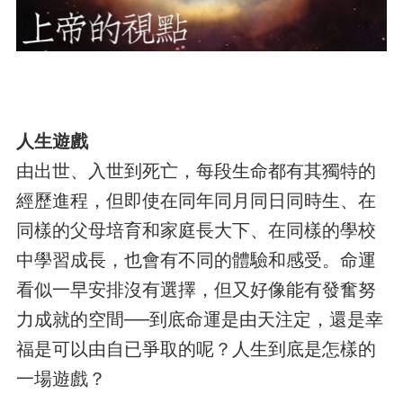
人生遊戲
由出世、入世到死亡，每段生命都有其獨特的
經歷進程，但即使在同年同月同日同時生、在
同樣的父母培育和家庭長大下、在同樣的學校
中學習成長，也會有不同的體驗和感受。命運
看似一早安排沒有選擇，但又好像能有發奮努
力成就的空間──到底命運是由天注定，還是幸
福是可以由自已爭取的呢？人生到底是怎樣的
一場遊戲？