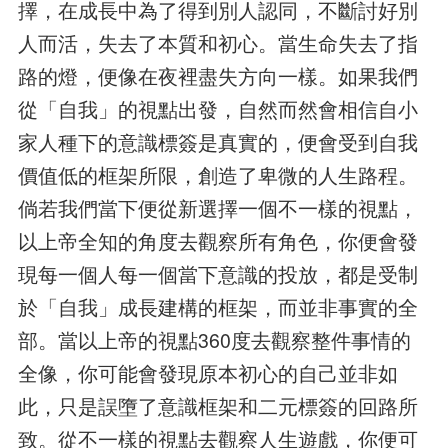
擇，在成長中為了得到別人認同，不斷討好別
人而活，失去了本質和初心。當生命失去了指
路的燈，便像在夜裡盡失方向一樣。如果我們
從「自我」的視點出發，自然而然會相信自小
家人種下的意識標簽是真實的，便會受到自我
價值低的框架所限，創造了卑微的人生路程。
倘若我們當下便從新選擇一個不一樣的視點，
以上帝全知的角度去觀察所有角色，你便會發
現每一個人每一個當下意識的投放，都是受制
於「自我」成長建構的框架，而並非事實的全
部。當以上帝的視點360度去觀察整件事情的
全像，你可能會發現原本初心的自己並非如
此，只是誤墮了意識框架和二元標簽的回路所
致。從不一樣的視點去觀察人生遊戲，你便可