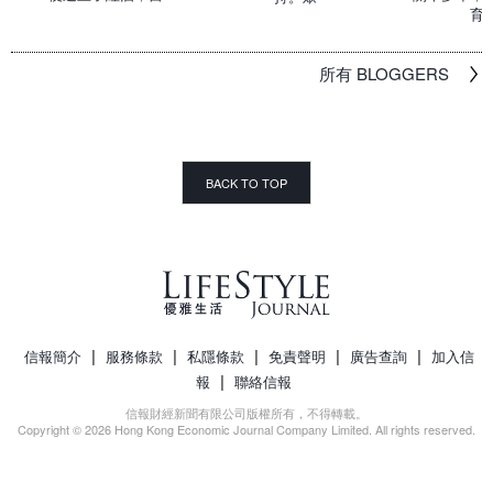
育
所有 BLOGGERS
BACK TO TOP
|
|
|
|
|
信報簡介
服務條款
私隱條款
免責聲明
廣告查詢
加入信
|
報
聯絡信報
信報財經新聞有限公司版權所有，不得轉載。
Copyright © 2026 Hong Kong Economic Journal Company Limited. All rights reserved.