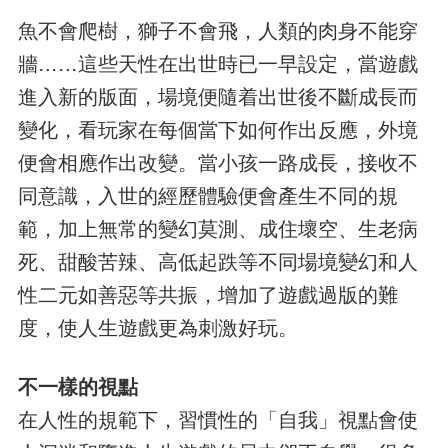
魚不會爬樹，獅子不會飛，人類的肉身不能穿
牆……這些天性在出世時已一早設定，當遊戲
進入新的版面，場境便隨着出世後不斷成長而
變化，看玩家在每個當下如何作出反應，外境
便會相應作出改變。當小孩一路成長，接收不
同意識，入世的經歷體驗便會產生不同的規
範，加上無常的變幻莫測、成住壞空、生老病
死、甜酸苦辣、高低起跌等不同場境變幻和人
性二元如善惡等共振，增加了遊戲過版的難
度，使人生遊戲更為刺激好玩。
不一樣的視點
在人性的規範下，習慣性的「自我」視點會使