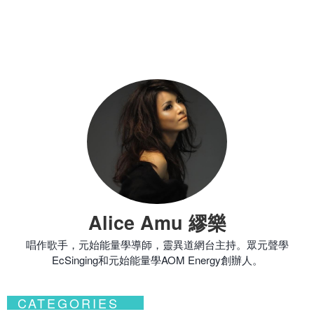
Alice Amu 繆樂
唱作歌手，元始能量學導師，靈異道網台主持。眾元聲學
EcSinging和元始能量學AOM Energy創辦人。
CATEGORIES