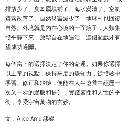
排放少了、臭氧層填補了、海水變清了、空氣
質素改善了、自然災害減少了，地球村也回復
自然。外境就是內在心境的一面鏡子，人類集
體平靜下來，放鬆自在地過活，這個遊戲才有
望成功過關。
每個當下的選擇決定了你的命運。如果你選擇
以上帝的視點，保持高度的覺知力，從體驗中
學習、修正和鍛鍊，便能在人生遊戲中經歷一
次又一次的過版和提升，實踐靈性和人性的平
衡，享受宇宙萬物的玄妙。
文：Alice Amu 繆樂