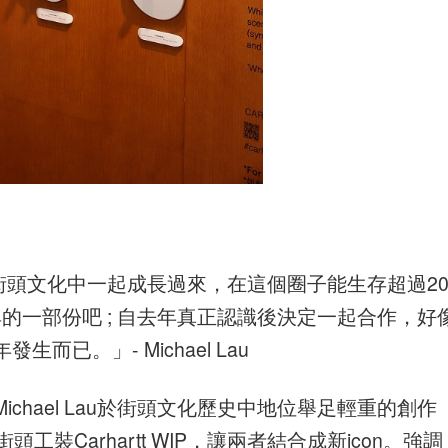
最熾熱的街頭文化中一起成長過來，在這個圈子能生存超過2
的一部份吧 ; 自去年真正認識後決定一起合作，好
已。」- Michael Lau
chael Lau於街頭文化歷史中地位舉足輕重的創作
街頭工裝Carhartt WIP，讓兩者結合成新icon。強調