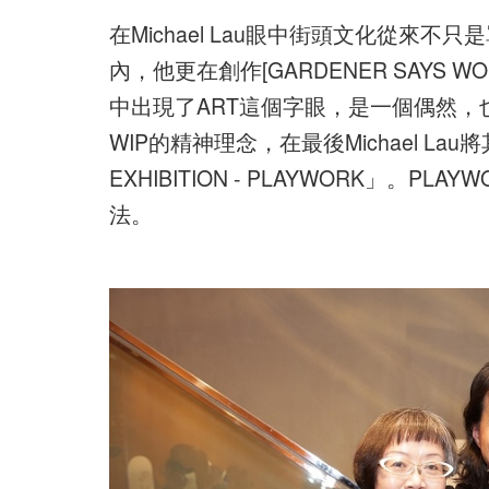
在Michael Lau眼中街頭文化從
內，他更在創作[GARDENER SAYS W
中出現了ART這個字眼，是一個偶然，也是契機
WIP的精神理念，在最後Michael Lau將
EXHIBITION - PLAYWORK」。P
法。