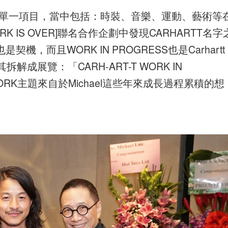
來不只是單一項目，當中包括：時裝、音樂、運動、藝術等
ORK IS OVER]聯名合作企劃中發現CARHARTT名字
，而且WORK IN PROGRESS也是Carhartt
其拆解成展覽：「CARH-ART-T WORK IN
LAYWORK主題來自於Michael這些年來成長過程累積的想