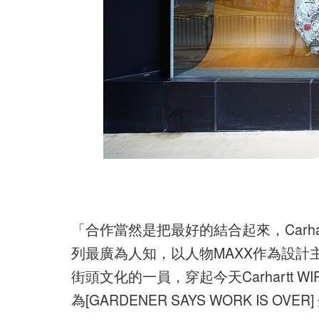
「合作當然是把最好的結合起來，Carhar
列最廣為人知，以人物MAXX作為設計主
街頭文化的一員，穿起今天Carhartt W
為[GARDENER SAYS WORK IS OVER