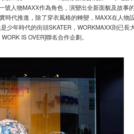
r第一號人物MAXX作為角色，演變出全新面貌及故事
因應真實時代推進，除了穿衣風格的轉變，MAXX在人物
然是少年時代的街頭SKATER，WORKMAXX則已長
 WORK IS OVER]聯名合作企劃。