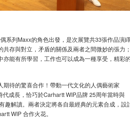
ener人偶系列Maxx的角色出發，是次展覽共33張作品演
的共存與對立，矛盾的關係及兩者之間微妙的張力
中亦能有所學習，工作也可以成為一種享受，精彩
人期待的驚喜合作！帶動一代文化的人偶藝術家
IP同時代成長，恰巧於Carhartt WIP品牌 25周年當時與
頭文化的有趣解讀。兩者決定將各自最經典的元素合成，設
artt WIP 合作火花。