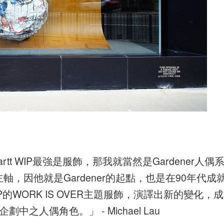
tt WIP最強是服飾，那我就當然是Gardener人偶
軸，因他就是Gardener的起點，也是在90年代成
IP的WORK IS OVER主題服飾，演譯出新的變化，成
] 企劃中之人偶角色。」 - Michael Lau