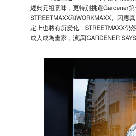
經典元祖意味，更特別挑選Gardene
STREETMAXX和WORKMAXX。
定上也將有所變化，STREETMAXX仍
成人成為畫家，演譯[GARDENER SAYS