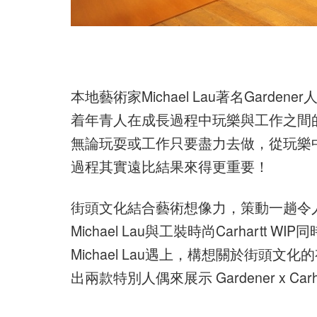
本地藝術家Michael Lau著名Gard
着年青人在成長過程中玩樂與工作之間
無論玩耍或工作只要盡力去做，從玩樂
過程其實遠比結果來得更重要！
街頭文化結合藝術想像力，策動一趟令
Michael Lau與工裝時尚Carhartt W
Michael Lau遇上，構想關於街
出兩款特別人偶來展示 Gardener x Carh