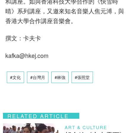
和講座。如與香港科技大學合作的《快雪時
晴》系列講座，又邀來知名音樂人焦元溥，與
香港大學合作講座音樂會。
撰文：卡夫卡
kafka@hkej.com
#文化
#台灣月
#林強
#張照堂
RELATED ARTICLE
ART & CULTURE