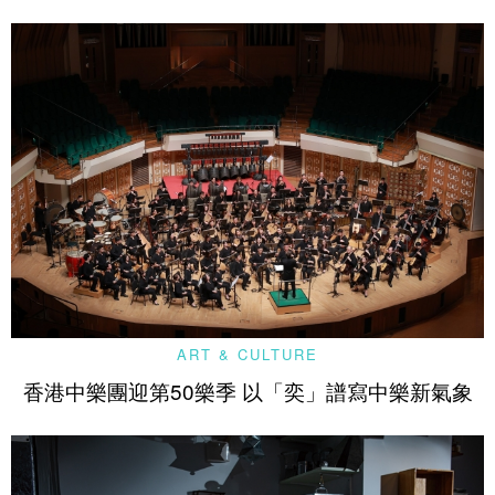
ART & CULTURE
香港中樂團迎第50樂季 以「奕」譜寫中樂新氣象