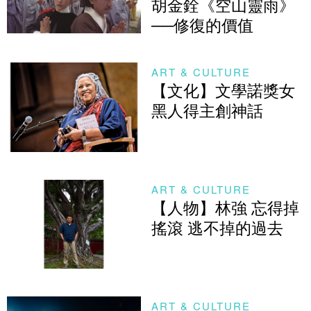
胡金銓《空山靈雨》
──修復的價值
ART & CULTURE
【文化】文學諾獎女
黑人得主創神話
ART & CULTURE
【人物】林強 忘得掉
搖滾 逃不掉的過去
ART & CULTURE