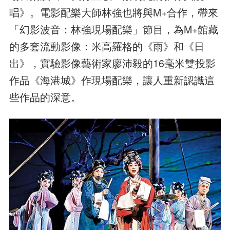
唱》。電影配樂大師林強也將與M+合作，帶來
「幻影波音：林強現場配樂」節目，為M+館藏
的多套流動影像：米高羅格的《雨》和《日
出》，實驗影像藝術家廖沛毅的16毫米雙投影
作品《海港城》作現場配樂，讓人重新認識這
些作品的深意。