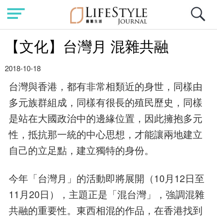
【文化】台灣月 混雜共融
2018-10-18
台灣與香港，都有非常相類近的身世，同樣由
多元族群組成，同樣有很長的殖民歷史，同樣
是站在大國政治中的邊緣位置，因此擁抱多元
性，抵抗那一統的中心思想，才能讓兩地建立
自己的立足點，建立獨特的身份。
今年「台灣月」的活動即將展開（10月12日至
11月20日），主題正是「混台灣」，強調混雜
共融的重要性。東西相混的作品，在香港找到