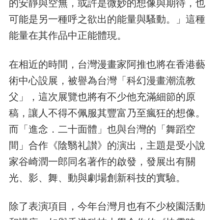
的安靜與空無，或許是微妙的想像與期待，也
可能是另一種呼之欲出的能量與騷動。」這種
能量在其作品中正能體現。
在相近的時間，台灣漫畫家阿推也將在香港藝
術中心設展，被譽為台灣「科幻漫畫潮流教
父」，這次展覽也將有不少他充滿細節的原
稿，讓人不得不佩服其豐富乃至瘋狂的想像。
而「進念．二十面體」也與台灣的「舞蹈空
間」合作《陰翳礼讃》的演出，主題是受小說
家谷崎潤一郎同名著作的啟發，發展出有關
光、影、舞、動與劇場創新科技的實驗。
除了表演項目，今年台灣月也有不少校園活動