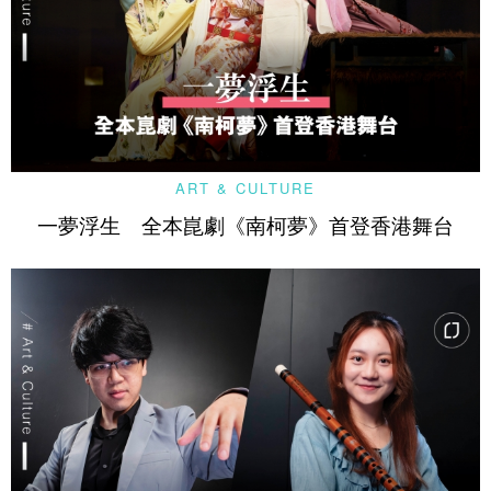
ART & CULTURE
一夢浮生 全本崑劇《南柯夢》首登香港舞台