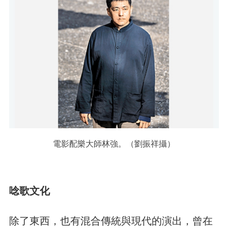
電影配樂大師林強。（劉振祥攝）
唸歌文化
除了東西，也有混合傳統與現代的演出，曾在