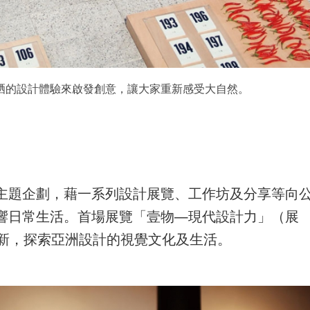
晒的設計體驗來啟發創意，讓大家重新感受大自然。
主題企劃，藉一系列設計展覽、工作坊及分享等向
響日常生活。首場展覽「壹物—現代設計力」（展
料創新，探索亞洲設計的視覺文化及生活。