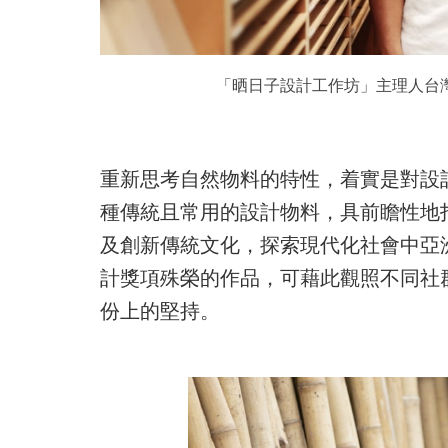
「晒日子設計工作坊」主理人台
重新思考自然物料的特性，着實是對設
種傳統且常用的設計物料，具前瞻性地
及創新傳統文化，探索現代化社會中亞洲
計獎項殊榮的作品，可藉此觀照不同社
份上的堅持。