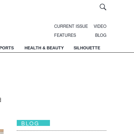
CURRENT ISSUE
VIDEO
FEATURES
BLOG
SPORTS
HEALTH & BEAUTY
SILHOUETTE
由
。
BLOG