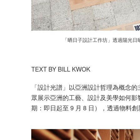
「晒日子設計工作坊」透過陽光日
TEXT BY BILL KWOK
「設計光譜」以亞洲設計哲理為概念的
眾展示亞洲的工藝、設計及美學如何影
期：即日起至 9 月 8 日），透過物