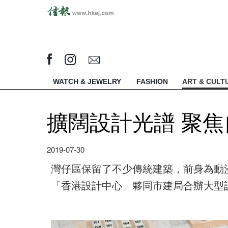
WATCH & JEWELRY
FASHION
ART & CULT
擴闊設計光譜 聚
2019-07-30
灣仔區保留了不少傳統建築，前身為
動
「香港設計中心
」夥同市建局合辦大型設計企