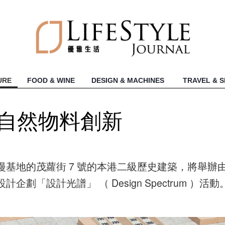
URE
FOOD & WINE
DESIGN & MACHINES
TRAVEL & 
焦自然物料創新
漫基地的茂蘿街 7 號的本港二級歷史建築，將舉辦
劃「設計光譜」 （ Design Spectrum ）活動