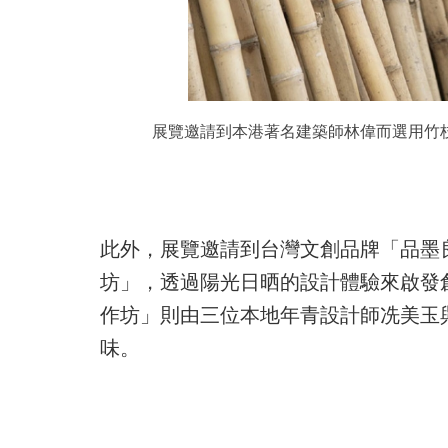
展覽邀請到本港著名建築師林偉而選用竹
此外，展覽邀請到台灣文創品牌「品墨
坊」，透過陽光日晒的設計體驗來啟發
作坊」則由三位本地年青設計師冼美玉
味。