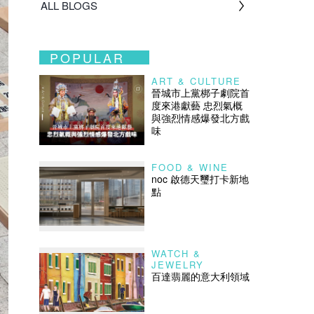
ALL BLOGS
POPULAR
ART & CULTURE
晉城市上黨梆子劇院首
度來港獻藝 忠烈氣概
與強烈情感爆發北方戲
味
FOOD & WINE
noc 啟德天璽打卡新地
點
WATCH &
JEWELRY
百達翡麗的意大利領域