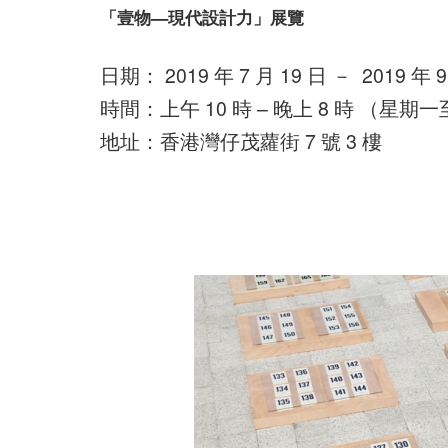
「壹物—現代設計力」展覽
日期： 2019 年 7 月 19 日 － 2019 年 9
時間：上午 10 時 – 晚上 8 時 （星期
地址：香港灣仔茂蘿街 7 號 3 樓