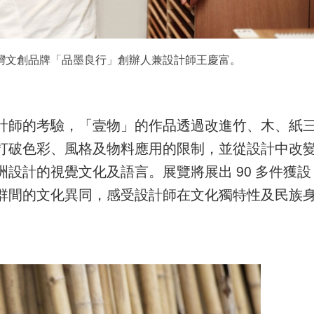
灣文創品牌「品墨良行」創辦人兼設計師王慶富。
計師的考驗，「壹物」的作品透過改進竹、木、紙
打破色彩、風格及物料應用的限制，並從設計中改
設計的視覺文化及語言。展覽將展出 90 多件獲設
群間的文化異同，感受設計師在文化獨特性及民族