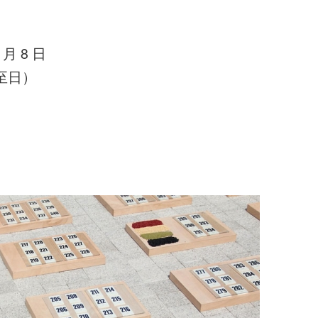
 月 8 日
一至日）