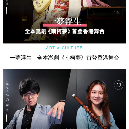
ART & CULTURE
一夢浮生 全本崑劇《南柯夢》首登香港舞台