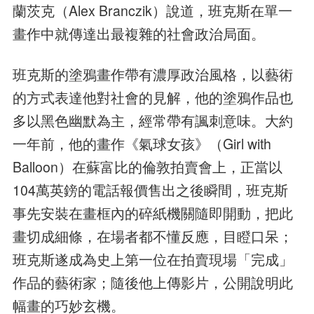
蘭茨克（Alex Branczik）說道，班克斯在單一
畫作中就傳達出最複雜的社會政治局面。
班克斯的塗鴉畫作帶有濃厚政治風格，以藝術
的方式表達他對社會的見解，他的塗鴉作品也
多以黑色幽默為主，經常帶有諷刺意味。大約
一年前，他的畫作《氣球女孩》（Girl with
Balloon）在蘇富比的倫敦拍賣會上，正當以
104萬英鎊的電話報價售出之後瞬間，班克斯
事先安裝在畫框內的碎紙機關隨即開動，把此
畫切成細條，在場者都不懂反應，目瞪口呆；
班克斯遂成為史上第一位在拍賣現場「完成」
作品的藝術家；隨後他上傳影片，公開說明此
幅畫的巧妙玄機。