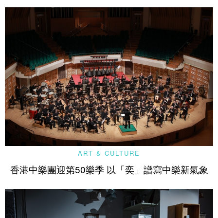
ART & CULTURE
香港中樂團迎第50樂季 以「奕」譜寫中樂新氣象