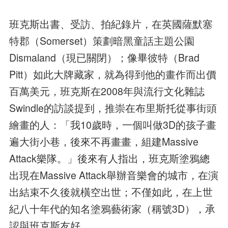
班克斯出書、受訪、拍紀錄片，在英國薩默塞
特郡（Somerset）策劃暗黑童話主題公園
Dismaland（現已關閉）；像畢彼特（Brad
Pitt）如此大牌藏家，就為得到他的畫作而出價
百萬美元，班克斯在2008年與流行文化雜誌
Swindle的訪談提到，推崇在布里斯托從事街頭
繪畫的人：「我10歲時，一個叫做3D的孩子畫
遍大街小巷，後來不再畫畫，組建Massive
Attack樂隊。」後來有人指出，班克斯塗鴉總
出現在Massive Attack舉辦音樂會的城市，在演
出結束不久後就橫空出世；不僅如此，在上世
紀八十年代的知名塗鴉藝術家（稱號3D），承
認與班克斯友好。