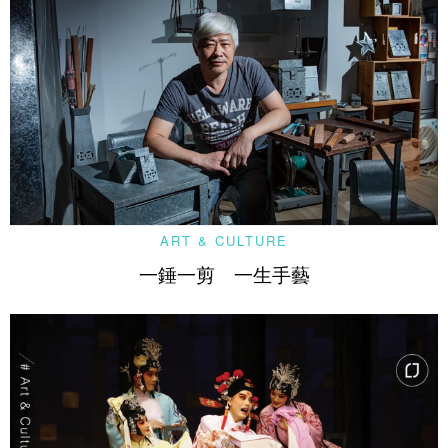
ART & CULTURE
一錘一剪 一生手藝