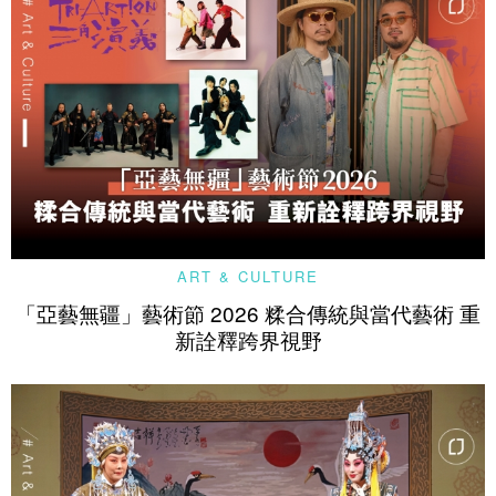
ART & CULTURE
「亞藝無疆」藝術節 2026 糅合傳統與當代藝術 重
新詮釋跨界視野