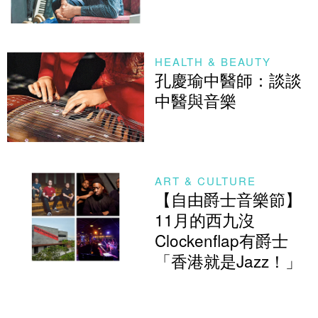
HEALTH & BEAUTY
孔慶瑜中醫師：談談
中醫與音樂
ART & CULTURE
【自由爵士音樂節】
11月的西九沒
Clockenflap有爵士
「香港就是Jazz！」