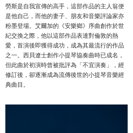
勞斯是自我宣傳的高手，這部作品的主人翁便
是他自己，而他的妻子、朋友和音樂評論家亦
粉墨登場。艾爾加的《安樂鄉》序曲創作於世
紀交換之際，他以這部作品表達對倫敦的熱
愛，首演後即獲得成功，成為其最流行的作品
之一。西貝遼士創作小提琴協奏曲時已成名，
但此曲於初演時曾被批評為「不宜演奏」，經
修訂後，卻逐漸成為流傳後世的小提琴音樂經
典曲目。