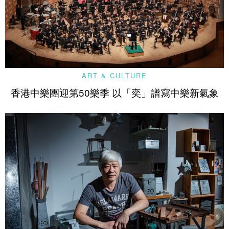
ART & CULTURE
香港中樂團迎第50樂季 以「奕」譜寫中樂新氣象