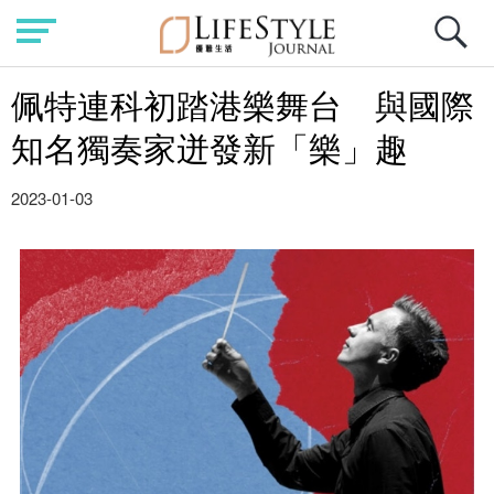
佩特連科初踏港樂舞台 與國際
知名獨奏家迸發新「樂」趣
2023-01-03