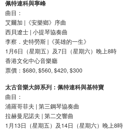
佩特連科與寧峰
曲目：
艾爾加 |《安樂鄉》序曲
西貝遼士 | 小提琴協奏曲
李察．史特勞斯 |《英雄的一生》
1月6日（星期五）及7日（星期六）晚上8時
香港文化中心音樂廳
票價：$680, $560, $420, $300
太古音樂大師系列：佩特連科與基特寶
曲目：
浦羅哥菲夫 | 第三鋼琴協奏曲
拉赫曼尼諾夫 | 第二交響曲
1月13日（星期五）及14日（星期六）晚上8時