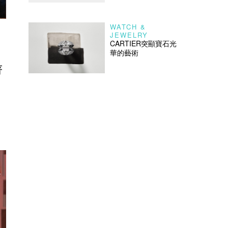
WATCH &
JEWELRY
CARTIER突顯寶石光
華的藝術
著