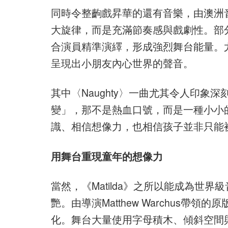
同時令整齣戲昇華的還有音樂，由澳洲音樂
大旋律，而是充滿節奏感與戲劇性。部分
合演員精準演繹，形成強烈舞台能量。
呈現出小朋友內心世界的聲音。
其中〈Naughty〉一曲尤其令人印象深
變」，那不是熱血口號，而是一種小小
識、相信想像力，也相信孩子並非只能
用舞台重現童年的想像力
當然，《Matilda》之所以能成為世
艷。由導演Matthew Warchus
化。舞台大量使用字母積木、傾斜空間