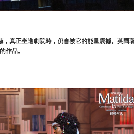
赫，真正坐進劇院時，仍會被它的能量震撼。英國
樣的作品。