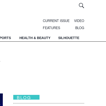
CURRENT ISSUE
VIDEO
FEATURES
BLOG
SPORTS
HEALTH & BEAUTY
SILHOUETTE
經
BLOG