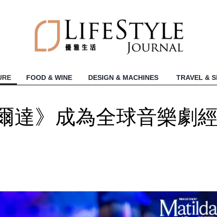
URE
FOOD & WINE
DESIGN & MACHINES
TRAVEL & 
瑪蒂爾達》成為全球音樂劇