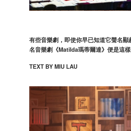
有些音樂劇，即使你早已知道它聲名顯
名音樂劇《Matilda瑪蒂爾達》便是這
TEXT BY MIU LAU