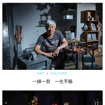
ART & CULTURE
一錘一剪 一生手藝