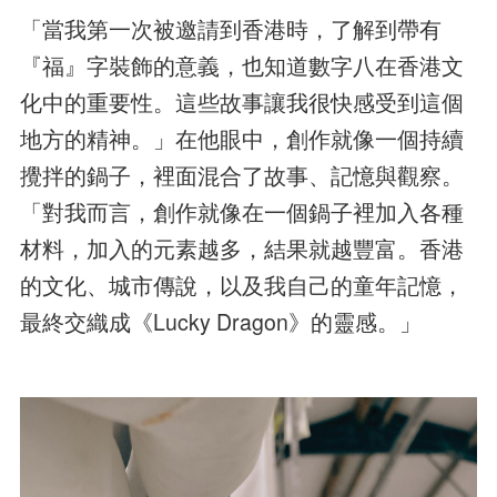
「當我第一次被邀請到香港時，了解到帶有
『福』字裝飾的意義，也知道數字八在香港文
化中的重要性。這些故事讓我很快感受到這個
地方的精神。」在他眼中，創作就像一個持續
攪拌的鍋子，裡面混合了故事、記憶與觀察。
「對我而言，創作就像在一個鍋子裡加入各種
材料，加入的元素越多，結果就越豐富。香港
的文化、城市傳說，以及我自己的童年記憶，
最終交織成《Lucky Dragon》的靈感。」