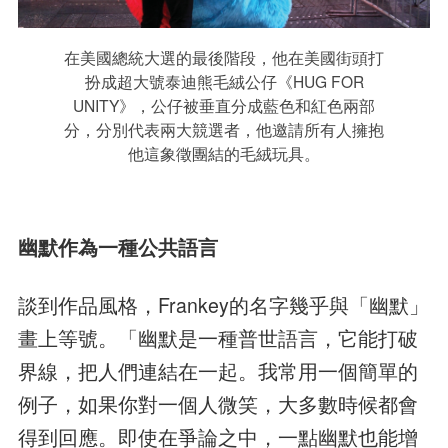
在美國總統大選的最後階段，他在美國街頭打
扮成超大號泰迪熊毛絨公仔《HUG FOR
UNITY》，公仔被垂直分成藍色和紅色兩部
分，分別代表兩大競選者，他邀請所有人擁抱
他這象徵團結的毛絨玩具。
幽默作為一種公共語言
談到作品風格，Frankey的名字幾乎與「幽默」
畫上等號。「幽默是一種普世語言，它能打破
界線，把人們連結在一起。我常用一個簡單的
例子，如果你對一個人微笑，大多數時候都會
得到回應。即使在爭論之中，一點幽默也能增