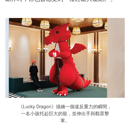
《Lucky Dragon》描繪一個違反重力的瞬間，
一名小孩托起巨大的龍，並伸出手與觀眾擊
掌。