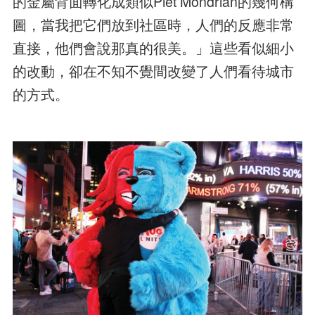
的金屬背面轉化成類似Piet Mondrian的幾何構
圖，當我把它們放到社區時，人們的反應非常
直接，他們會說那真的很美。」這些看似細小
的改動，卻在不知不覺間改變了人們看待城市
的方式。