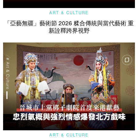
ART & CULTURE
「亞藝無疆」藝術節 2026 糅合傳統與當代藝術 重
新詮釋跨界視野
ART & CULTURE