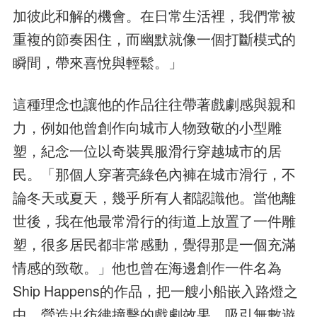
加彼此和解的機會。在日常生活裡，我們常被
重複的節奏困住，而幽默就像一個打斷模式的
瞬間，帶來喜悅與輕鬆。」
這種理念也讓他的作品往往帶著戲劇感與親和
力，例如他曾創作向城市人物致敬的小型雕
塑，紀念一位以奇裝異服滑行穿越城市的居
民。「那個人穿著亮綠色內褲在城市滑行，不
論冬天或夏天，幾乎所有人都認識他。當他離
世後，我在他最常滑行的街道上放置了一件雕
塑，很多居民都非常感動，覺得那是一個充滿
情感的致敬。」他也曾在海邊創作一件名為
Ship Happens的作品，把一艘小船嵌入路燈之
中，營造出彷彿撞擊的戲劇效果，吸引無數遊