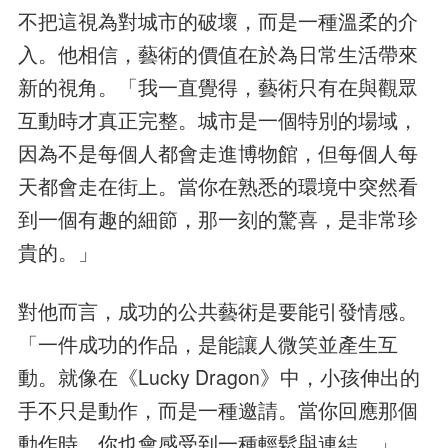
不把這視為對城市的破壞，而是一種溫柔的介
入。他相信，藝術的價值在於為日常生活帶來
新的視角。「我一直覺得，藝術只有在與觀眾
互動時才真正完整。城市是一個特別的場域，
因為不是每個人都會走進博物館，但每個人每
天都會走在街上。當你在熟悉的環境中突然看
到一個有趣的細節，那一刻的驚喜，是非常珍
貴的。」
對他而言，成功的公共藝術是要能引發情感。
「一件成功的作品，是能讓人微笑並產生互
動。就像在《Lucky Dragon》中，小孩伸出的
手不只是動作，而是一種邀請。當你回應那個
動作時，你也會感受到一種輕鬆與連結。」