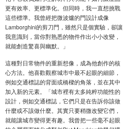
更有效率、更標準化。但同時，我一直想挑戰
這些標準。我曾經把微波爐的門設計成像
Lamborghini的剪刀門，雖然只是個實驗，卻讓
我意識到，當你對熟悉的物件作出小小改變，
就能創造驚喜與幽默。」
這種對日常物件的重新想像，成為他創作的核
心方法。他喜歡觀察城市中最不起眼的細節，
例如交通標誌的背面或橋樑的角落，並在其中
加入新的元素。「城市裡有太多純粹功能性的
設計，例如交通標誌，它們只是在告訴你該做
什麼或不該做什麼。其實只要稍微改變它們，
就能讓城市變得更有趣。我曾把一些毫不起眼