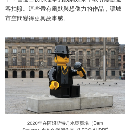
客拍照。這些帶有幽默與想像力的作品，讓城
市空間變得更具故事感。
2020年在阿姆斯特丹水壩廣場（Dam
Square）創作的雕塑作品《LEGO ANDRÉ