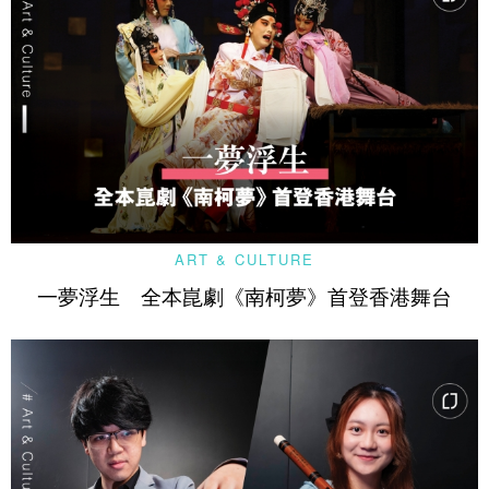
ART & CULTURE
一夢浮生 全本崑劇《南柯夢》首登香港舞台