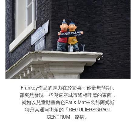
Frankey作品的魅力在於驚喜，你毫無預期，
卻突然發現一些與這座城市遙相呼應的東西，
就如以兒童動畫角色Pat & Mat來裝飾阿姆斯
特丹某運河街角的「REGULIERSGRAGT
CENTRUM」路牌。