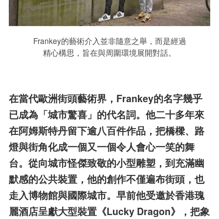
Frankey的藝術介入並非隨意之舉，而是經過
精心構思，旨在與周圍環境展開對話。
在當代歐洲街頭藝術界，Frankey的名字幾乎
已成為「城市驚喜」的代名詞。他二十多年來
在阿姆斯特丹留下逾八百件作品，把橋樑、路
燈與街角化成一個又一個令人會心一笑的舞
台。從向城市怪傑致敬的小型雕塑，到充滿幽
默感的公共裝置，他的創作不僅遍布街頭，也
走入博物館與國際城市。早前他受邀於香港瑰
麗酒店呈獻大型裝置《Lucky Dragon》，把象