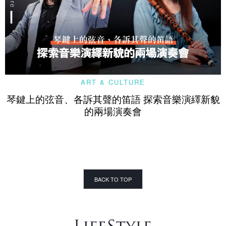
ART & CULTURE
琴鍵上的弦音、各訴其聲的笛語 探索音樂演繹新貌
的兩場演奏會
BACK TO TOP