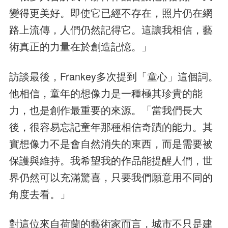
變得更美好。即使它已經不存在，照片仍在網
路上流傳，人們仍然記得它。這讓我相信，藝
術真正的力量在於創造記憶。」
訪談最後，Frankey多次提到「童心」這個詞。
他相信，童年的想像力是一種極其珍貴的能
力，也是創作最重要的來源。「當我們長大
後，很容易忘記童年那種相信奇蹟的能力。其
實想像力不是會自然消失的東西，而是需要被
保護與維持。我希望我的作品能提醒人們，世
界仍然可以充滿驚喜，只要我們願意用不同的
角度去看。」
對這位來自荷蘭的藝術家而言，城市不只是建