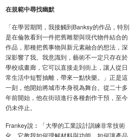
在規範中尋找幽默
「在學習期間，我接觸到Banksy的作品，特別
是在倫敦看到一件把舊雕塑與現代物件結合的
作品，那種把舊事物與新元素融合的想法，深
深影響了我。我意識到，藝術不一定只存在於
學校或畫廊，它可以直接走到街上，讓人從日
常生活中短暫抽離，帶來一點快樂。」正是這
一刻，他開始將城市本身視為舞台。從二十多
年前開始，他在街頭進行各種創作干預，至今
仍未停止。
Frankey說︰「大學的工業設計訓練非常技術
化，它教我如何理解材料與功能，如何讓產品