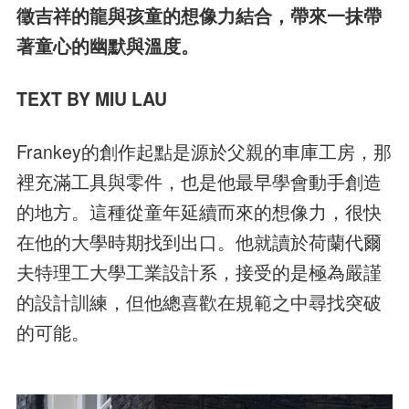
徵吉祥的龍與孩童的想像力結合，帶來一抹帶
著童心的幽默與溫度。
TEXT BY MIU LAU
Frankey的創作起點是源於父親的車庫工房，那
裡充滿工具與零件，也是他最早學會動手創造
的地方。這種從童年延續而來的想像力，很快
在他的大學時期找到出口。他就讀於荷蘭代爾
夫特理工大學工業設計系，接受的是極為嚴謹
的設計訓練，但他總喜歡在規範之中尋找突破
的可能。