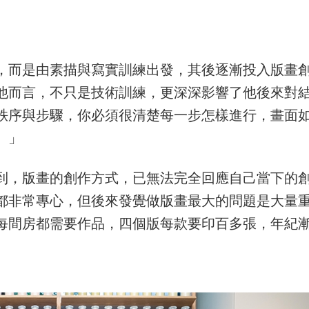
，而是由素描與寫實訓練出發，其後逐漸投入版畫
他而言，不只是技術訓練，更深深影響了他後來對
秩序與步驟，你必須很清楚每一步怎樣進行，畫面
。」
到，版畫的創作方式，已無法完全回應自己當下的
都非常專心，但後來發覺做版畫最大的問題是大量
每間房都需要作品，四個版每款要印百多張，年紀