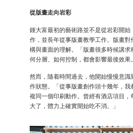
從版畫走向岩彩
鍾大富最初的藝術路並不是從岩彩開始
作，並長年從事版畫教學工作。版畫對
構與畫面的理解。「版畫很多時候講求
何分層、如何控制，都會影響最後效果
然而，隨着時間過去，他開始慢慢意識
作狀態。「從事版畫創作頭十幾年，我
複同一個印刷動作。曾經有酒店項目，
大了，體力上確實開始吃不消。」