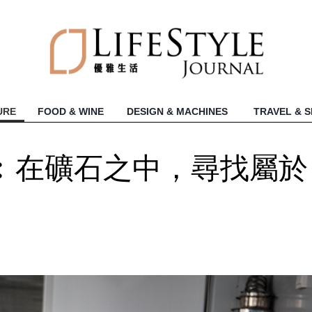
URE
FOOD & WINE
DESIGN & MACHINES
TRAVEL & 
︰在礦石之中，尋找屬於