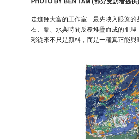
PHOTO BY BEN TAM (部分受訪者提供
走進鍾大富的工作室，最先映入眼簾的
石、膠、水與時間反覆堆疊而成的肌理
彩從來不只是顏料，而是一種真正能與