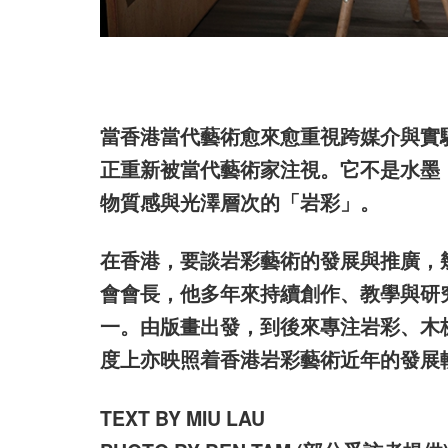
當香港當代藝術愈來愈重視跨媒介與實
正重新被當代藝術家注視。它不是水墨
物質感與光澤層次的「岩彩」。
在香港，要談岩彩藝術的發展與推廣，
會會長，他多年來持續創作、教學與研
一。由版畫出發，到後來專注岩彩、木
度上亦映照着香港岩彩藝術近年的發展
TEXT BY MIU LAU