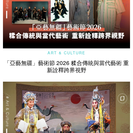
ART & CULTURE
「亞藝無疆」藝術節 2026 糅合傳統與當代藝術 重
新詮釋跨界視野