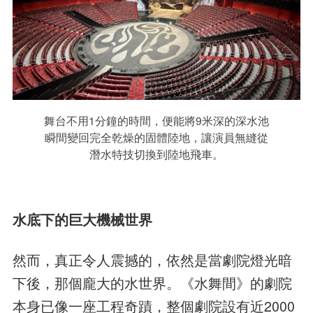
舞台不用1分鐘的時間，便能將9米深的深水池
瞬間變回完全乾燥的固體陸地，讓演員無縫從
潛水特技切換到陸地飛車。
水底下的巨大機械世界
然而，真正令人震撼的，依然是當劇院燈光暗
下後，那個龐大的水世界。《水舞間》的劇院
本身已像一座工程奇蹟，整個劇院設有近2000