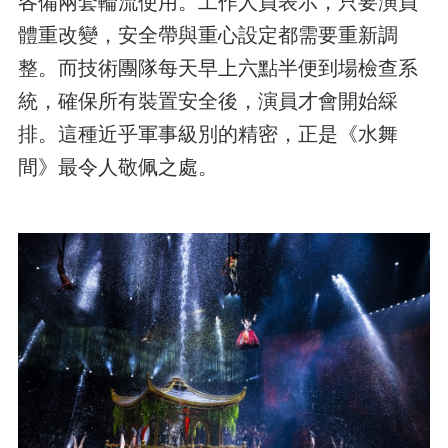
各備兩套輪流使用。工作人員表示，只要演員
體重改變，安全帶與重心設定都需要重新調
整。而技術團隊每天早上六點半便到場檢查系
統，確保所有裝置安全後，演員才會開始綵
排。這種近乎軍事級別的精密，正是《水舞
間》最令人敬佩之處。