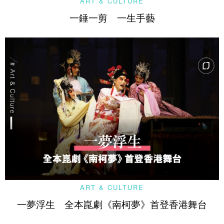
ART & CULTURE
一錘一剪 一生手藝
ART & CULTURE
一夢浮生 全本崑劇《南柯夢》首登香港舞台