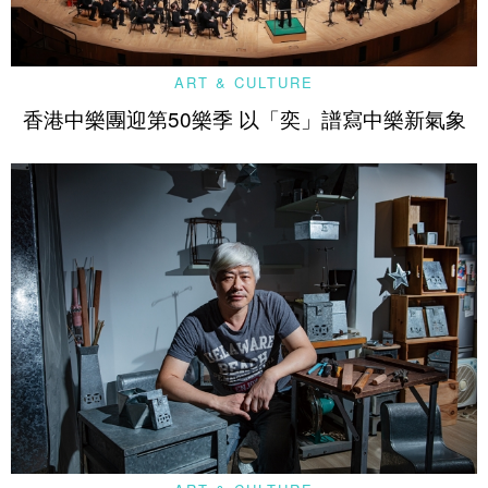
ART & CULTURE
香港中樂團迎第50樂季 以「奕」譜寫中樂新氣象