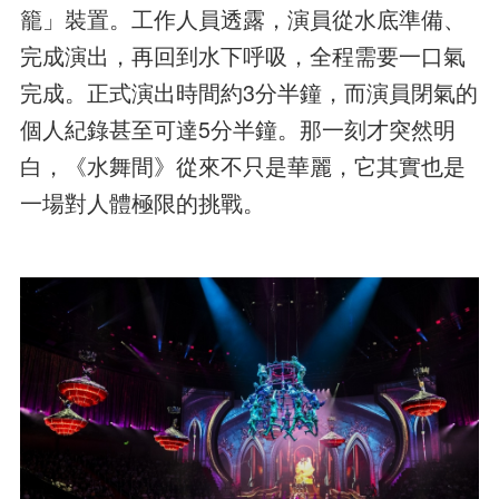
籠」裝置。工作人員透露，演員從水底準備、
完成演出，再回到水下呼吸，全程需要一口氣
完成。正式演出時間約3分半鐘，而演員閉氣的
個人紀錄甚至可達5分半鐘。那一刻才突然明
白，《水舞間》從來不只是華麗，它其實也是
一場對人體極限的挑戰。