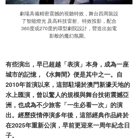
劇場具備精密震撼的視聽特效，舞台四周裝設
了智能燈光 及高科技雷射、特效投影，配合
360度或270度的環型劇院設計，營造出如電
影般的魔幻氛圍。
有些演出，早已超越「表演」本身，成為一座
城市的記憶，《水舞間》便是其中之一。自
2010年首演以來，這部駐場於澳門新濠天地的
水上匯演，曾以驚人的規模與舞台技術震撼亞
洲，也成為不少旅客「一生必看一次」的演
出。經歷疫情停演多年後，這部經典作品終於
在2025年重新公演，早前更迎來一周年紀念日
子。