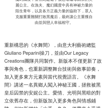
麗公主。在漁夫、魔幻國度中具有神祕力量的
陌生青年，以及各方正義力量的協助下，眾人
克服重重難關打敗黑魔后，最終讓公主重獲自
由並與戀人幸福相守。
重新構思的《水舞間》，由意大利藝術總監
Giuliano Peparini操刀，並由Our Legacy
Creations團隊共同製作。新版本不僅更新了故
事與角色，也重新調整舞台技術與敘事節奏，
加入更多東方元素與當代視覺語言。《水舞
間》講述一名異鄉人闖入神秘王國，拯救被黑
皇后囚禁的安妮公主。愛情、光明與黑暗的對
立依舊存在，但新版加入更多角色與情感鋪