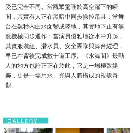
受已完全不同。當觀眾驚嘆於高空躍下的瞬
間，其實有人正在黑暗中同步操控吊具；當舞
台在數秒內由水面變成陸地，其實地下正有無
數機械同步運作；當演員優雅地從水中升起，
其實服裝組、潛水員、安全團隊與舞台經理，
早已在背後完成數十道工序。《水舞間》最動
人的地方也許正正在於此，它是一場極致娛
樂，更是一場用水、光與人體構成的視覺奇
觀。
GALLERY