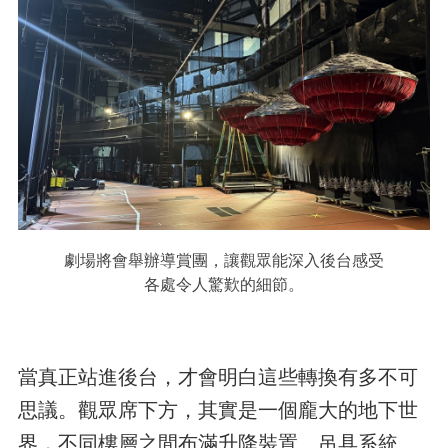
劇場將會舉辦導賞團，讓觀眾能深入後台感受
各處令人驚歎的細節。
當真正站進後台，才會明白這些轉換有多不可
思議。觀眾席下方，其實是一個龐大的地下世
界，不同樓層之間布滿升降裝置、吊具系統、