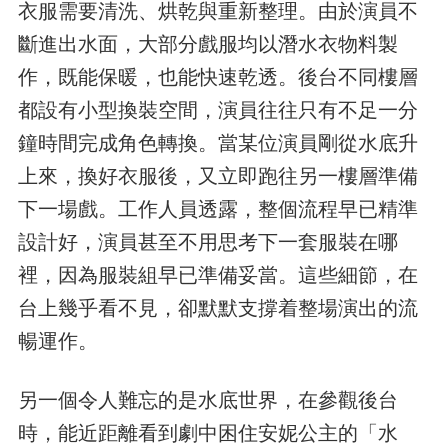
衣服需要清洗、烘乾與重新整理。由於演員不
斷進出水面，大部分戲服均以潛水衣物料製
作，既能保暖，也能快速乾透。後台不同樓層
都設有小型換裝空間，演員往往只有不足一分
鐘時間完成角色轉換。當某位演員剛從水底升
上來，換好衣服後，又立即跑往另一樓層準備
下一場戲。工作人員透露，整個流程早已精準
設計好，演員甚至不用思考下一套服裝在哪
裡，因為服裝組早已準備妥當。這些細節，在
台上幾乎看不見，卻默默支撐着整場演出的流
暢運作。
另一個令人難忘的是水底世界，在參觀後台
時，能近距離看到劇中困住安妮公主的「水