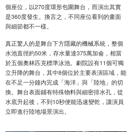
個座位，以270度環形包圍舞台，而演出其實
是360度發生。換言之，不同座位看到的畫面
與細節都不一樣。
真正驚人的是舞台下方隱藏的機械系統，整個
水池直徑約50米，存水量達375萬加侖，相當
於五個奧林匹克標準泳池。劇院設有11個可獨
立升降的舞台，其中8個位於主要表演區域，能
在不足一分鐘內完成「海洋」與「陸地」的切
換。舞台表面鋪有特殊物料與細密排水孔，從
水底升起後，不到10秒便能迅速變乾，讓演員
立即進行陸地場景演出。