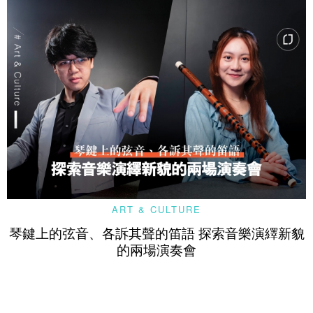
ART & CULTURE
琴鍵上的弦音、各訴其聲的笛語 探索音樂演繹新貌
的兩場演奏會