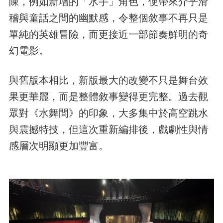
陳，例如新增的「水手」角色，便帶來介乎滑
稽與童話之間的幽默感，令整個敘事不再只是
單純的英雄冒險，而更接近一部節奏鮮明的奇
幻電影。
與舊版本相比，新版最大的改變不只是舞台效
果更華麗，而是整體敘事變得更完整。過去觀
眾對《水舞間》的印象，大多集中於高空跳水
與震撼特技，但這次重新編排後，戲劇性與情
感層次明顯更加豐富。