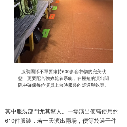
服裝團隊不單要維持600多套衣物的完美狀
態，更要配合強效乾衣系統，在極短的演出間
隙中確保每位演員上台時服裝的舒適與乾爽。
其中服裝部門尤其驚人。一場演出便需使用約
610件服裝，若一天演出兩場，便等於過千件