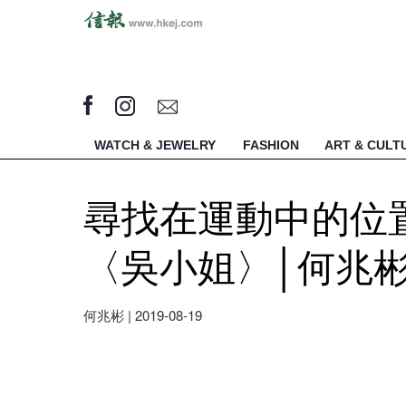
WATCH & JEWELRY
FASHION
ART & CULT
尋找在運動中的位置：my 
〈吳小姐〉│何兆
何兆彬
|
2019-08-19