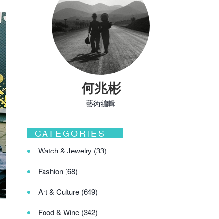
何兆彬
藝術編輯
CATEGORIES
Watch & Jewelry
(33)
Fashion
(68)
Art & Culture
(649)
Food & Wine
(342)