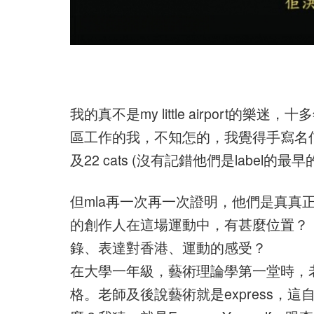
我的真不是my little airport的
區工作的我，不知怎的，我覺得手寫名信
及22 cats (沒有記錯他們是label的最
但mla再一次再一次證明，他們是真真
的創作人在這場運動中，有甚麼位置？（
錄、表達對香港、運動的感受？
在大學一年級，藝術理論學第一堂時，
格。老師及後說藝術就是express