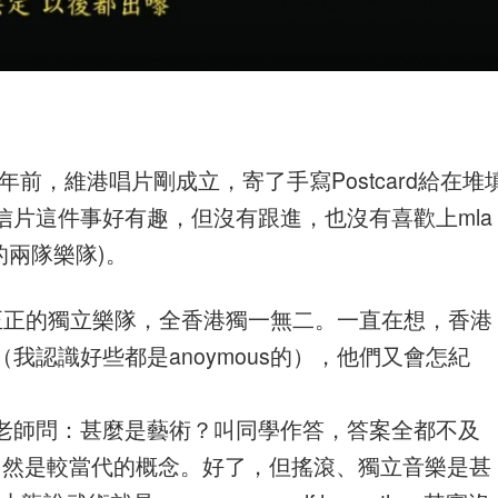
樂迷，十多年前，維港唱片剛成立，寄了手寫Postcard給在堆
片這件事好有趣，但沒有跟進，也沒有喜歡上mla
早的兩隊樂隊)。
正正的獨立樂隊，全香港獨一無二。一直在想，香港
我認識好些都是anoymous的），他們又會怎紀
老師問：甚麼是藝術？叫同學作答，答案全都不及
，這自然是較當代的概念。好了，但搖滾、獨立音樂是甚