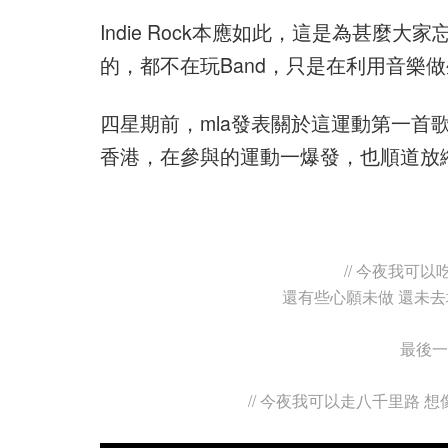
Indie Rock本應如此，這是為甚麼大家
的，都不在玩Band，只是在利用音樂
四星期前，mla發表關於這運動第一首
香港，在參與的運動一爆發，也順道放
// 今夜我可
還有些心願未做 還未去埃
最後一
// 今夜我可以走八千里路 