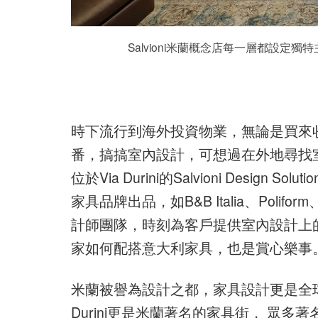
Salvioni米蘭概念店每一層都設定獨特主題， 
時下流行到海外投資物業，無論是買來
番，搞搞室內設計，可想過在外地尋找
位於Via Durini的Salvioni Design
家具品牌出品，如B&B Italia、Polifor
計師團隊，時刻為客戶提供室內設計上
家如何配搭意大利家具，也是賞心樂事
米蘭被譽為設計之都，家具設計更是全球
Durini更是米蘭著名的家具街， 眾