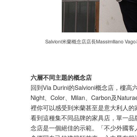
Salvioni米蘭概念店店長Massimili
六層不同主題的概念店
回到Via Durini的Salvioni概念店
Night、Color、Milan、Carbo
裡你可以感受到米蘭甚至是意大利人的
看到這種集不同品牌的家具店，單一品牌專
念店是一個絕佳的示範。「不少外國客