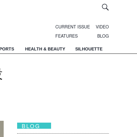
CURRENT ISSUE
VIDEO
FEATURES
BLOG
SPORTS
HEALTH & BEAUTY
SILHOUETTE
設
BLOG