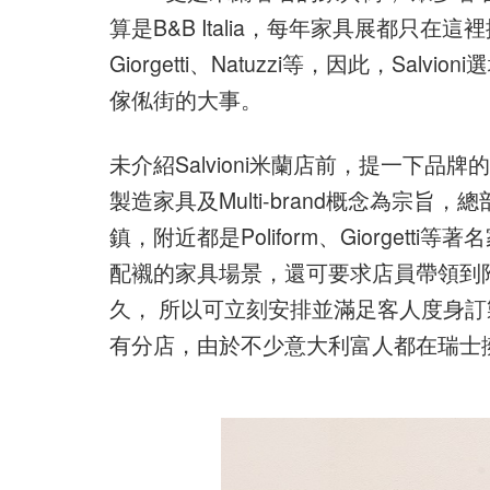
算是B&B Italia，每年家具展都只在
Giorgetti、Natuzzi等，因此，Salv
傢俬街的大事。
未介紹Salvioni米蘭店前，提一下品牌
製造家具及Multi-brand概念為宗旨，總
鎮，附近都是Poliform、Giorge
配襯的家具場景，還可要求店員帶領到附近
久， 所以可立刻安排並滿足客人度身訂製家具
有分店，由於不少意大利富人都在瑞士