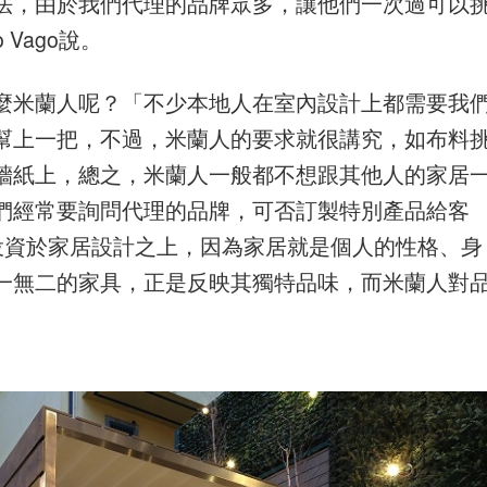
法，由於我們代理的品牌眾多，讓他們一次過可以
 Vago說。
麼米蘭人呢？「不少本地人在室內設計上都需要我
幫上一把，不過，米蘭人的要求就很講究，如布料
牆紙上，總之，米蘭人一般都不想跟其他人的家居
們經常要詢問代理的品牌，可否訂製特別產品給客
人願意投資於家居設計之上，因為家居就是個人的性格、身
一無二的家具，正是反映其獨特品味，而米蘭人對