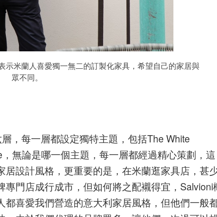
ano Vago表示米蘭人喜愛獨一無二的訂製化家具，希望自己的家居與
眾不同。
，樓高六層，每一層都設定獨特主題，包括The White
n及Naturae，無論是哪一個主題，每一層都經過精心策劃，這
家居設計風格，更重要的是，在米蘭逛家具店，甚
門店成行成市，但如何將之配襯得宜，Salvioni
人都喜愛我們營造的意大利家居風格，但他們一般