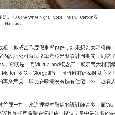
包括The White Night、Color、Milan、Carbon及
Naturae。
收租，抑或當作度假別墅也好，如果想為大宅粉飾
室內設計公司幫忙？筆者於米蘭設計周期間，到訪
 Solutions，它既是一間Multi-brand概念店，展示意大利頂
m、Molteni & C、Giorgetti等，同時擁有建築師及室內
的專業意見，即使在歐洲沒有擁有住宅，來一趟看
。
首屈一指，來這裡觀摩取經的設計師甚多，而Via
多著名家具品牌都希望在這裡佔一席位，當中最知名的要