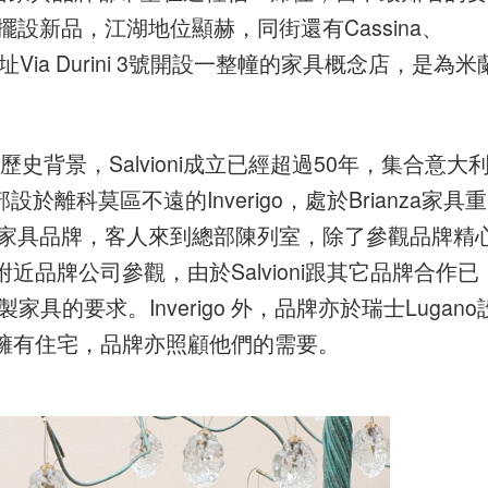
這裡擺設新品，江湖地位顯赫，同街還有Cassina、
ioni選址Via Durini 3號開設一整幢的家具概念店，是為米
的歷史背景，Salvioni成立已經超過50年，集合意大
部設於離科莫區不遠的Inverigo，處於Brianza家具重
tti等著名家具品牌，客人來到總部陳列室，除了參觀品牌精
品牌公司參觀，由於Salvioni跟其它品牌合作已
的要求。Inverigo 外，品牌亦於瑞士Lugano
擁有住宅，品牌亦照顧他們的需要。