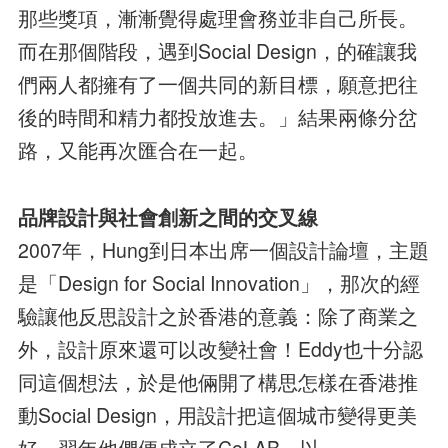
那些獎項，漸漸覺得處理會務並非自己所長。
而在那個階段，遇到Social Design，的確讓我
們兩人都擁有了一個共同的新目標，願意把往
後的時間和精力都投放進去。」結果兩條分岔
路，又能再次匯合在一起。
品牌設計與社會創新之間的交叉線
2007年，Hung到日本出席一個設計論壇，主題
是「Design for Social Innovation」，那次的經
驗讓他反思設計之於香港的意義：除了商業之
外，設計原來還可以改變社會！Eddy也十分認
同這個想法，於是他倆開了構思怎樣在香港推
動Social Design，用設計把這個城市變得更美
好。翌年他們便成立了CoLAB，以