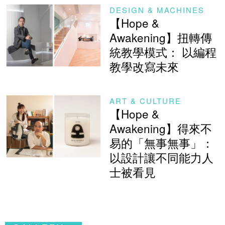
DESIGN & MACHINES
【Hope &
Awakening】扭轉傳
統教學模式： 以編程
教學改寫未來
ART & CULTURE
【Hope &
Awakening】得來不
易的「無事無事」：
以設計讓不同能力人
士被看見