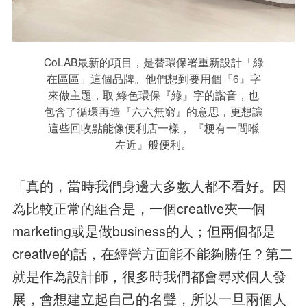
CoLAB最新的項目，是替環保署重新設計「綠
在區區」這個品牌。他們想到要用個『6』字
來做主題，取 綠色環保『綠』字的諧音，也
包含了循環再造『六六無窮』的意思，更想讓
這些回收點能像便利店一樣， 『梗有一間喺
左近』般便利。
「真的，當時我們身邊大多數人都不看好。因
為比較正常的組合是，一個creative夾一個
marketing或是做business的人；但兩個都是
creative的話，在經營方面能不能夠勝任？第二
就是作為設計師，很多時我們都會尋求個人發
展，會想建立起自己的名聲，所以一旦兩個人