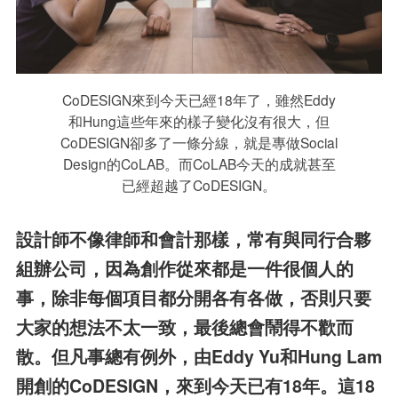
CoDESIGN來到今天已經18年了，雖然Eddy
和Hung這些年來的樣子變化沒有很大，但
CoDESIGN卻多了一條分線，就是專做Social
Design的CoLAB。而CoLAB今天的成就甚至
已經超越了CoDESIGN。
設計師不像律師和會計那樣，常有與同行合夥
組辦公司，因為創作從來都是一件很個人的
事，除非每個項目都分開各有各做，否則只要
大家的想法不太一致，最後總會鬧得不歡而
散。但凡事總有例外，由Eddy Yu和Hung Lam
開創的CoDESIGN，來到今天已有18年。這18