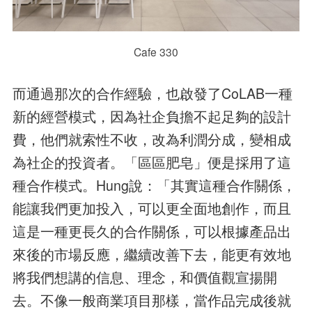
Cafe 330
而通過那次的合作經驗，也啟發了CoLAB一種
新的經營模式，因為社企負擔不起足夠的設計
費，他們就索性不收，改為利潤分成，變相成
為社企的投資者。「區區肥皂」便是採用了這
種合作模式。Hung說：「其實這種合作關係，
能讓我們更加投入，可以更全面地創作，而且
這是一種更長久的合作關係，可以根據產品出
來後的市場反應，繼續改善下去，能更有效地
將我們想講的信息、理念，和價值觀宣揚開
去。不像一般商業項目那樣，當作品完成後就