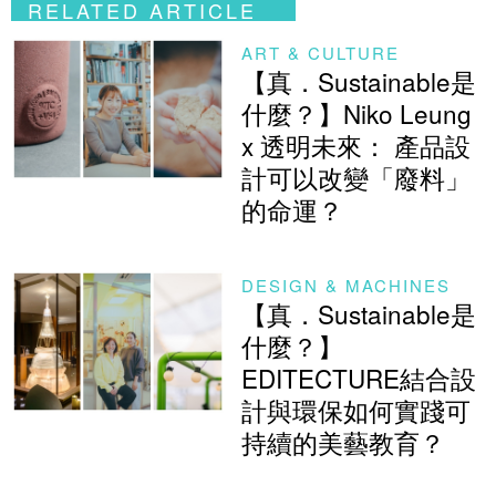
RELATED ARTICLE
ART & CULTURE
【真．Sustainable是
什麼？】Niko Leung
x 透明未來： 產品設
計可以改變「廢料」
的命運？
DESIGN & MACHINES
【真．Sustainable是
什麼？】
EDITECTURE結合設
計與環保如何實踐可
持續的美藝教育？