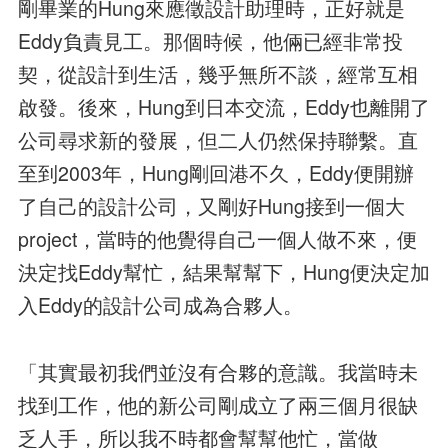
剛畢業的Hung來應徵設計助理時，正好就是
Eddy負責見工。那個時候，他倆已經非常投
契，從設計到生活，幾乎無所不談，經常互相
啟發。後來，Hung到日本交流，Eddy也離開了
公司尋求新的發展，但二人仍然保持聯繫。直
至到2003年，Hung剛回港不久，Eddy便開辦
了自己的設計公司，又剛好Hung接到一個大
project，當時的他覺得自己一個人做不來，便
決定找Eddy幫忙，結果幫幫下，Hung便決定加
入Eddy的設計公司成為合夥人。
「其實最初我們並沒有合夥的意識。我當時未
找到工作，他的新公司剛成立了兩三個月很缺
乏人手，所以我不時都會幫幫他忙，當做