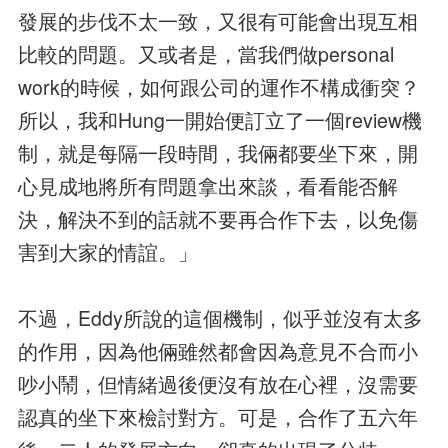
發展的步伐不太一致，又很有可能會出現互相
比較的問題。又或者是，當我們做personal
work的時候，如何跟公司的運作不構成衝突？
所以，我和Hung一開始便訂立了一個review機
制，就是每隔一段時間，我倆都要坐下來，開
心見成地將所有問題拿出來談，看看能否解
決，解決不到的話就不要再合作下去，以免傷
害到大家的情誼。」
不過，Eddy所說的這個機制，似乎並沒有太多
的作用，因為他倆雖然都會因為意見不合而小
吵小鬧，但情緒過後便沒有放在心裡，沒需要
認真的坐下來檢討對方。可是，合作了五六年