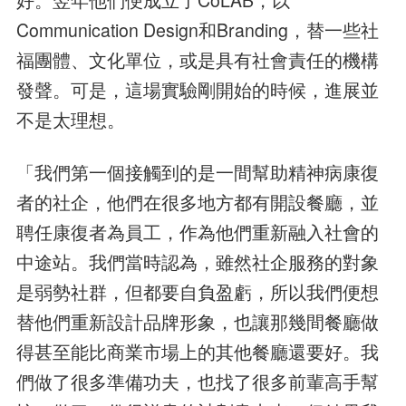
Communication Design和Branding，替一些社
福團體、文化單位，或是具有社會責任的機構
發聲。可是，這場實驗剛開始的時候，進展並
不是太理想。
「我們第一個接觸到的是一間幫助精神病康復
者的社企，他們在很多地方都有開設餐廳，並
聘任康復者為員工，作為他們重新融入社會的
中途站。我們當時認為，雖然社企服務的對象
是弱勢社群，但都要自負盈虧，所以我們便想
替他們重新設計品牌形象，也讓那幾間餐廳做
得甚至能比商業市場上的其他餐廳還要好。我
們做了很多準備功夫，也找了很多前輩高手幫