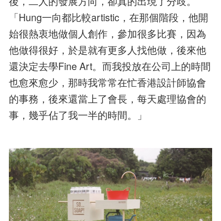
後，二人的發展方向，卻真的出現了分歧。
「Hung一向都比較artistic，在那個階段，他開
始很熱衷地做個人創作，參加很多比賽，因為
他做得很好，於是就有更多人找他做，後來他
還決定去學Fine Art。而我投放在公司上的時間
也愈來愈少，那時我常常在忙香港設計師協會
的事務，後來還當上了會長，每天處理協會的
事，幾乎佔了我一半的時間。」