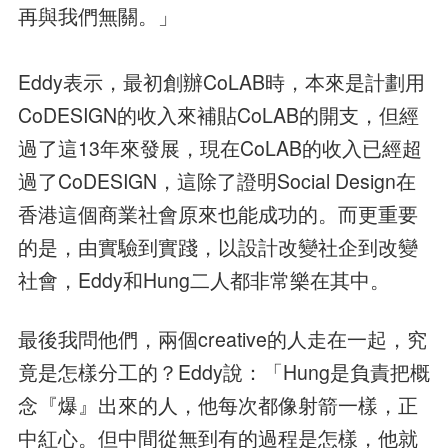
再與我們無關。」
Eddy表示，最初創辦CoLAB時，本來是計劃用
CoDESIGN的收入來補貼CoLAB的開支，但經
過了這13年來發展，現在CoLAB的收入已經超
過了CoDESIGN，這除了證明Social Design在
香港這個商業社會原來也能成功的。而更重要
的是，由實驗到實踐，以設計改變社企到改變
社會，Eddy和Hung二人都非常樂在其中。
最後我問他們，兩個creative的人走在一起，究
竟是怎樣分工的？Eddy說：「Hung是負責把概
念『爆』出來的人，他每次都像射箭一樣，正
中紅心。但中間從無到有的過程是怎樣，他就