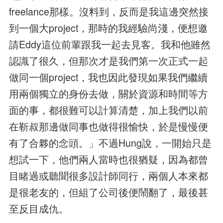
freelance那樣。沒料到，反而是我這邊突然接
到一個大project，那時的我經驗尚淺，便想邀
請Eddy這位前輩跟我一起去見客。我和他雖然
認識了很久，但那次才是我們第一次正式一起
做同一個project，我也因此發現如果我們繼續
用兩個獨立的身份去做，關於資源和時間等方
面的事，都很難可以計算清楚，加上我們以前
在靳叔那邊做同事也做得很愉快，於是慢慢便
有了合夥的念頭。」不過Hung說，一開始只是
想試一下，他們兩人當時也很猶疑，因為都曾
目睹過或聽聞很多設計師同行，兩個人本來都
是很老友的，但組了公司後便鬧翻了，最後甚
至反目成仇。