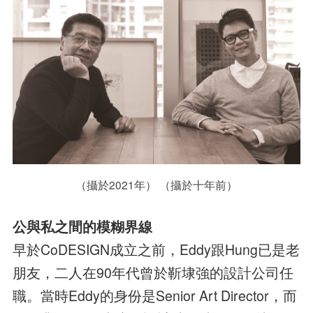
（攝於2021年） （攝於十年前）
公與私之間的模糊界線
早於CoDESIGN成立之前，Eddy跟Hung已是老
朋友，二人在90年代曾於靳埭強的設計公司任
職。當時Eddy的身份是Senior Art Director，而