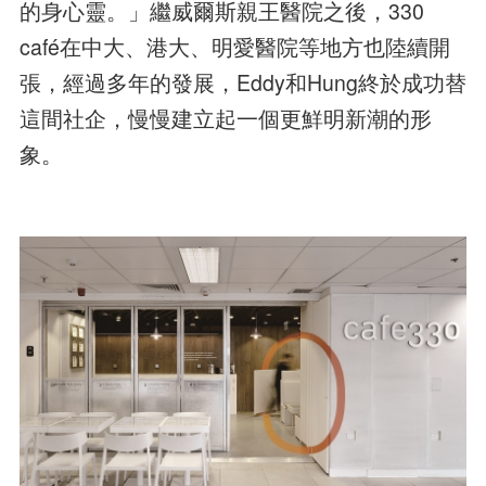
的身心靈。」繼威爾斯親王醫院之後，330
café在中大、港大、明愛醫院等地方也陸續開
張，經過多年的發展，Eddy和Hung終於成功替
這間社企，慢慢建立起一個更鮮明新潮的形
象。