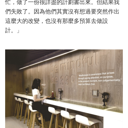
忙，做了一份很詳盡的計劃書出來。但結果我
們失敗了。因為他們其實沒有想過要突然作出
這麼大的改變，也沒有那麼多預算去做設
計。」