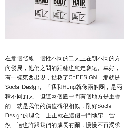
在那個階段，個性不同的二人正在朝不同的方
向發展，他們之間的距離也愈走愈遠。幸好，
有一樣東西出現，拯救了CoDESIGN，那就是
Social Design。「我和Hung就像兩個圈，是兩
種不同的人，但這兩個圈中間有個地方是重疊
的，就是我們的價值觀很相似，剛好Social
Design的理念，正正就在這個中間地帶。當
然，這也許跟我們的成長有關，慢慢不再渴求