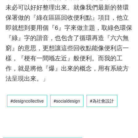
未必可以好好整理出來。就像我們最新的替環
保署做的『綠在區區回收便利點』項目，他立
即就想到要用個『6』字來做主題，取綠色環保
『綠』字的諧音，也包含了循環再造『六六無
窮』的意思，更想讓這些回收點能像便利店一
樣，『梗有一間喺左近』般便利。而我的工
作，就是將他『爆』出來的概念，用有系統方
法呈現出來。」
#designcollective
#socialdesign
#為社會設計