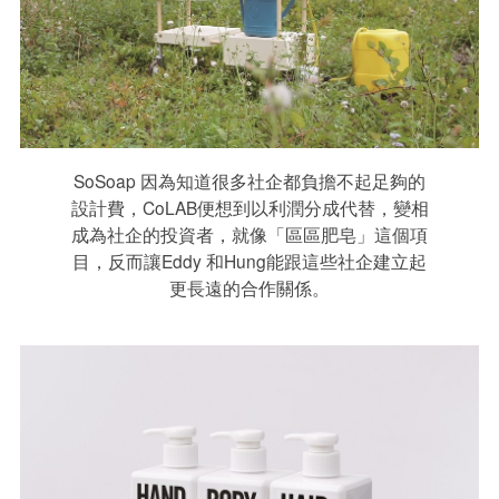
SoSoap 因為知道很多社企都負擔不起足夠的
設計費，CoLAB便想到以利潤分成代替，變相
成為社企的投資者，就像「區區肥皂」這個項
目，反而讓Eddy 和Hung能跟這些社企建立起
更長遠的合作關係。