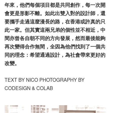
年來，他們每個項目都是共同創作，每一次開
會更是形影不離。如此出雙入對的設計師，還
要攜手走過這麼漫長的路，在香港或許真的只
此一家。但其實這兩兄弟的個性並不相近，中
間亦曾各自朝不同的方向發展，然而最後能夠
再次變得合作無間，全因為他們找到了一個共
同的理念：希望通過設計，為社會帶來更好的
改變。
TEXT BY NICO PHOTOGRAPHY BY
CODESIGN & COLAB