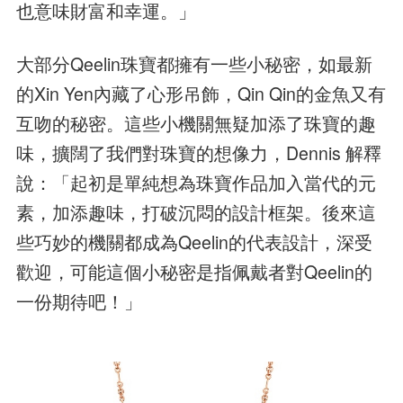
也意味財富和幸運。」
大部分Qeelin珠寶都擁有一些小秘密，如最新
的Xin Yen內藏了心形吊飾，Qin Qin的金魚又有
互吻的秘密。這些小機關無疑加添了珠寶的趣
味，擴闊了我們對珠寶的想像力，Dennis 解釋
說：「起初是單純想為珠寶作品加入當代的元
素，加添趣味，打破沉悶的設計框架。後來這
些巧妙的機關都成為Qeelin的代表設計，深受
歡迎，可能這個小秘密是指佩戴者對Qeelin的
一份期待吧！」