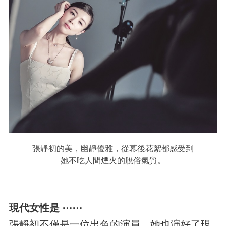
張靜初的美，幽靜優雅，從幕後花絮都感受到
她不吃人間煙火的脫俗氣質。
現代女性是 ⋯⋯
張靜初不僅是一位出色的演員，她也演好了現