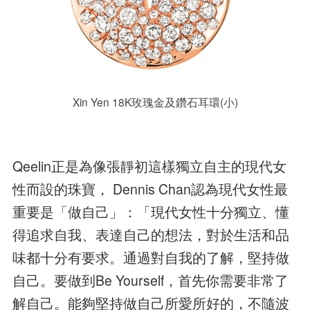
Xin Yen 18K玫瑰金及鑽石耳環(小)
Qeelin正是為像張靜初這樣獨立自主的現代女
性而設的珠寶， Dennis Chan認為現代女性最
重要是「做自己」：「現代女性十分獨立、懂
得追求自我、表達自己的想法，對於生活和品
味都十分有要求。通過對自我的了解，堅持做
自己。要做到Be Yourself，首先你需要非常了
解自己。能夠堅持做自己所愛所好的，不隨波