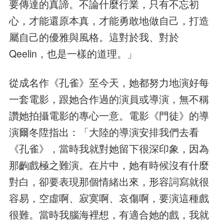
要傳達的真諦。不論什麼行業，只有不忘初
心，才能還原本真，才能勇敢地做自己，打造
屬自己的優雅與風格。這對於我、對於
Qeelin，也是一樣的道理。」
從成名作《孔雀》至今天，她都努力地演好每
一套電影，跟她合作過的演員或導演，無不稱
讚她拍攝電影的專心一意。電影《門徒》的導
演爾冬陞指出：「大陸的導演安排我們去看
《孔雀》，當時我就對她留下很深印象，因為
那齣戲極之難演。在片中，她有時候沒有什麼
對白，卻要表現那個情緒出來，形容詞寫就很
容易，空虛啊、寂寞啊、哀傷啊，要演這種戲
很難。當時我腦海裡想，有適合她的戲，我就