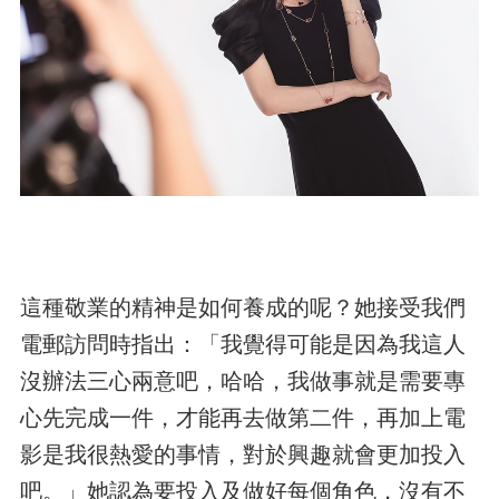
這種敬業的精神是如何養成的呢？她接受我們
電郵訪問時指出：「我覺得可能是因為我這人
沒辦法三心兩意吧，哈哈，我做事就是需要專
心先完成一件，才能再去做第二件，再加上電
影是我很熱愛的事情，對於興趣就會更加投入
吧。」她認為要投入及做好每個角色，沒有不