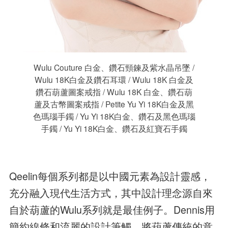
Wulu Couture 白金、鑽石頸鍊及紫水晶吊墜 /
Wulu 18K白金及鑽石耳環 / Wulu 18K 白金及
鑽石葫蘆圖案戒指 / Wulu 18K 白金、鑽石葫
蘆及古幣圖案戒指 / Petite Yu Yi 18K白金及黑
色瑪瑙手鐲 / Yu Yi 18K白金、鑽石及黑色瑪瑙
手鐲 / Yu Yi 18K白金、鑽石及紅寶石手鐲
Qeelin每個系列都是以中國元素為設計靈感，
充分融入現代生活方式，其中設計理念源自來
自於葫蘆的Wulu系列就是最佳例子。Dennis用
簡約線條和流麗的設計筆觸，將葫蘆傳統的意