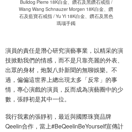
Bulldog Pierre 18K白金、鑽石及黑鑽石戒指 /
Wang Wang Schnauzer Morgen 18K白金、鑽
石及藍寶石戒指 / Yu Yi 18K白金、鑽石及黑色
瑪瑙手鐲
演員的責任是潛心研究演藝事業，以精采的演
技掀動我們的情感，而不是只靠亮麗的外表、
出眾的身材，炮製八卦新聞的無聊娛樂。不
過，偏偏這世界上總出現太多「反常」的事
情，專心演戲的演員，反而成為演藝圈中的少
數，張靜初是其中一位。
我行我素的張靜初，最近與國際珠寶品牌
Qeelin合作，當上#BeQeelinBeYourself宣傳計