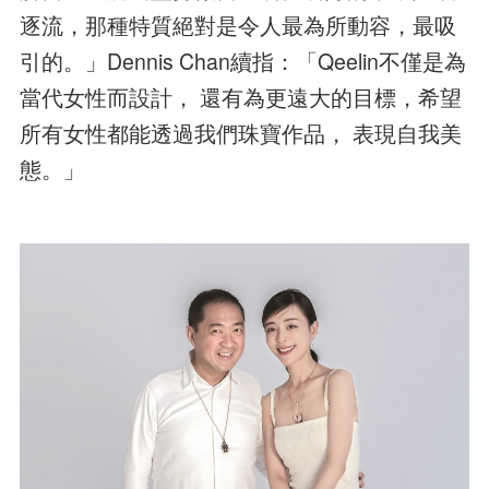
逐流，那種特質絕對是令人最為所動容，最吸
引的。」Dennis Chan續指：「Qeelin不僅是為
當代女性而設計， 還有為更遠大的目標，希望
所有女性都能透過我們珠寶作品， 表現自我美
態。」