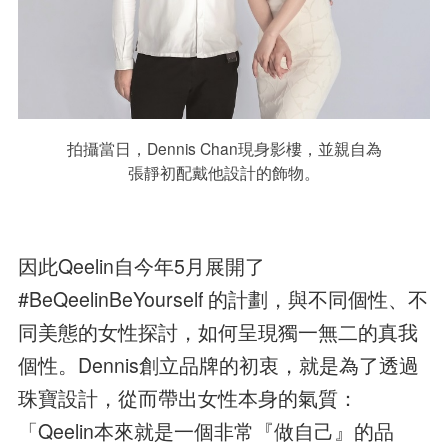
拍攝當日，Dennis Chan現身影樓，並親自為
張靜初配戴他設計的飾物。
因此Qeelin自今年5月展開了
#BeQeelinBeYourself 的計劃，與不同個性、不
同美態的女性探討，如何呈現獨一無二的真我
個性。Dennis創立品牌的初衷，就是為了透過
珠寶設計，從而帶出女性本身的氣質：
「Qeelin本來就是一個非常『做自己』的品