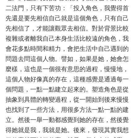
二法門，只有下苦功：「投入角色，我覺得首
先還是要先相信自己就是這個角色，只有自己
先相信了，才能讓觀眾去相信。對於背景比較
複雜或者離我自己本身生活比較遠的角色，我
會花多點時間和精力，會把生活中自己遇到的
問題去問這個人物。譬如，如果是她，她會怎
麼樣，這也是一個很有意思的過程，慢慢地，
這個人物好像真的存在，這種感覺是通過每一
個問題，一點一點建立起來的。塑造角色是從
抽象到具體的轉變過程，從一開始到後來慢慢
也找到了一些方法，用很多方法一點一點的建
立。然後一舉一動都感覺到她的存在，然後覺
得她就是我，我就是她。後來，發現其實我想