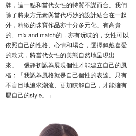
牌，這一點和當代女性的特質不謀而合。我們
除了將東方元素與當代巧妙的設計結合在一起
外，精緻的珠寶作品亦十分多元化。有高貴
的、mix and match的，亦有玩味的，女性可以
依照自己的性格、心情和場合，選擇佩戴喜愛
的款式，將當代女性的美態自然地呈現出
來。」張靜初認為展現個性才能建立自己的風
格：「我認為風格就是自己個性的表達。只有
不盲目地追求潮流、更加瞭解自己，才能擁有
屬自己的style。」