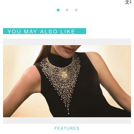
文看
YOU MAY ALSO LIKE
FEATURES