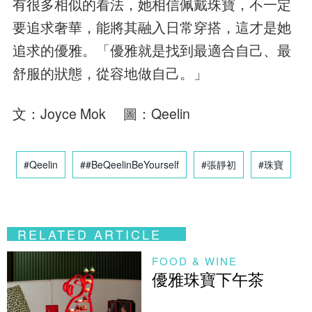
有很多相似的看法，她相信佩戴珠寶，不一定
要追求奢華，能將其融入日常穿搭，這才是她
追求的優雅。「優雅就是找到最適合自己、最
舒服的狀態，從容地做自己。」
文：Joyce Mok 圖：Qeelin
#Qeelin
##BeQeelinBeYourself
#張靜初
#珠寶
RELATED ARTICLE
FOOD & WINE
優雅珠寶下午茶