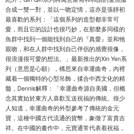
合成一雙一對，並以一吻定情，這亦是張靜初
最喜歡的系列：「這個系列的造型都非常可
愛，而且它的設計也很巧妙，在那麼多同樣的
魚群中找到一個能找到自己的『真愛』並和牠
親吻，和在人群中找到自己伴侶的感覺很像，
很浪漫很可愛的想法。」最新推出的Xin Yen系
列（意思是心願），構思來自幸運曲奇，內裡
藏着一個獨特的心型吊飾，揉合中西文化的精
髓，Dennis解釋：「幸運曲奇源自美國，但概
念其實始於東方人喜歡互送祝福的傳統。很少
人知道，幸運曲奇的外型參考了傳統的金元
寶，這種中國古代流通的貨幣，象徵了富貴吉
祥。在中國的畫作中，元寶通常代表着祝福，