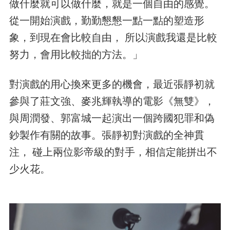
做什麼就可以做什麼，就是一個自由的感覺。
從一開始演戲，勤勤懇懇一點一點的塑造形
象，到現在會比較自由， 所以演戲我還是比較
努力，會用比較拙的方法。」
對演戲的用心換來更多的機會，最近張靜初就
參與了莊文強、麥兆輝執導的電影《無雙》，
與周潤發、郭富城一起演出一個跨國犯罪和偽
鈔製作有關的故事。張靜初對演戲的全神貫
注， 碰上兩位影帝級的對手，相信定能拼出不
少火花。