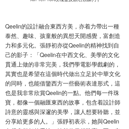
Qeelin的設計融合東西方美，亦着力帶出一種
泰然、趣味、孩童般的異想天開感覺，富創造
力和多元化。張靜初亦從Qeelin的精神找到自
己的影子：「Qeelin在中西文化、美學的文化
貫通上做的非常完美，我們學電影學戲劇的，
其實也是希望在這個時代做出立足於中華文化
的同時，也能借鑒西方一些藝術表達形式，這
也是我非常欣賞Qeelin的一點。他們每一件珠
寶，都像一個融匯東西的故事，包含着設計師
詩意的靈感與深邃的美學，讓人想要聆聽，並
分享給更多的人。」張靜初表示，她與Qeelin