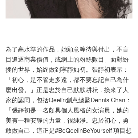
為了高水準的作品，她願意等待與付出，不盲
目追逐商業價值，或網上的粉絲數目。面對紛
擾的世界，始終做到寧靜如初。張靜初表示：
「初心，是不管走多遠，都不要忘記自己為什
麼出發。」正是忠於自己默默耕耘，換來了大
家的認同，包括Qeelin創意總監Dennis Chan：
「張靜初是一名頗具個人風格的女演員，她的
美有一種安靜的力量，很純淨。忠於初心，勇
敢做自己，這正是#BeQeelinBeYourself 項目想