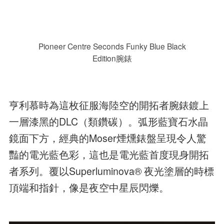
Pioneer Centre Seconds Funky Blue Black
Edition腕錶
亨利慕時為這枚征服海陸空的開拓者腕錶鍍上
一層漆黑的DLC（類鑽碳）。弧形藍寶石水晶
鏡面下方，經典的Moser煙燻錶盤呈現令人驚
豔的電光藍色彩，這也是電光藍首度現身開拓
者系列。覆以Superluminova® 夜光塗層的時標
頂端和指針，像是夜空中星辰閃爍。