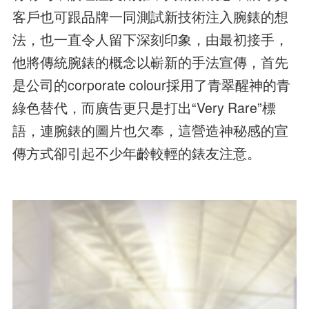
客戶也可跟品牌一同測試新技術注入腕錶的想
法，也一直令人留下深刻印象，由最初接手，
他將傳統腕錶的概念以嶄新的手法宣傳，首先
是公司的corporate colour採用了青翠醒神的青
綠色替代，而廣告更只是打出“Very Rare”標
語，連腕錶的圖片也欠奉，這營造神秘感的宣
傳方式卻引起不少年齡較輕的錶友注意。