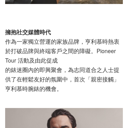
擁抱社交媒體時代
作為一家獨立營運的家族品牌，亨利慕時熱衷
於打破品牌與終端客戶之間的障礙。Pioneer
Tour 活動及由此促成
的錶迷圈內的即興聚會，為志同道合之人士提
供了在輕鬆友好的氛圍中，首次「親密接觸」
亨利慕時腕錶的機會。