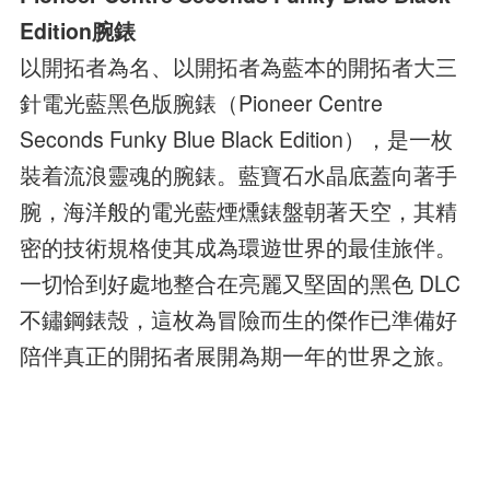
Edition腕錶
以開拓者為名、以開拓者為藍本的開拓者大三
針電光藍黑色版腕錶（Pioneer Centre
Seconds Funky Blue Black Edition），是一枚
裝着流浪靈魂的腕錶。藍寶石水晶底蓋向著手
腕，海洋般的電光藍煙燻錶盤朝著天空，其精
密的技術規格使其成為環遊世界的最佳旅伴。
一切恰到好處地整合在亮麗又堅固的黑色 DLC
不鏽鋼錶殼，這枚為冒險而生的傑作已準備好
陪伴真正的開拓者展開為期一年的世界之旅。