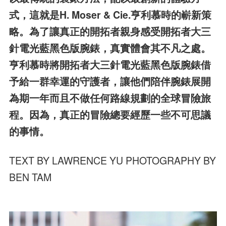
式，這就是H. Moser & Cie.亨利慕時的嶄新策
略。為了讓真正的開拓者親身感受開拓者大三
針電光藍黑色版腕錶，真實體會其不凡之處。
亨利慕時將開拓者大三針電光藍黑色版腕錶借
予給一群幸運的守護者，讓他們陪伴腕錶展開
為期一年而且不做任何路線規劃的全球冒險旅
程。因為，真正的冒險總要經歷一些不可思議
的事情。
TEXT BY LAWRENCE YU PHOTOGRAPHY BY
BEN TAM