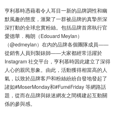
亨利慕時憑藉着令人耳目一新的品牌調性和幽
默風趣的態度，滙聚了一群被品牌的真摯所深
深打動的全球忠實粉絲。包括品牌首席執行官
愛德華．梅朗（Edouard Meylan）
（@edmeylan）在內的品牌各個團隊成員——
從銷售人員到製錶師——大家都經常活躍於
Instagram 社交平台，亨利慕時因此建立了深得
人心的親民形象。由此，活動獲得相當高的人
氣，以致於品牌客戶和粉絲紛紛自發地發起了
諸如#MoserMonday和#FuméFriday 等網路話
題，從而在品牌與錶迷網友之間構建起互動關
係的參與感。