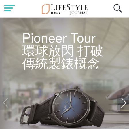
Pioneer Tour
環球放閃 打破
傳統製錶概念