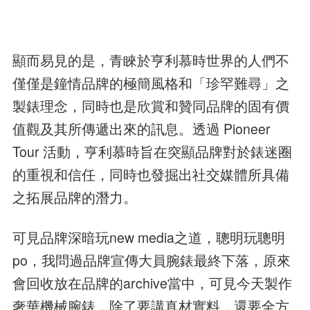
顯而易見的是，青睞於亨利慕時世界的人們不
僅僅是鐘情品牌的極簡風格和「珍罕難尋」之
製錶理念，同時也是欣賞和贊同品牌的固有價
值觀及其所傳遞出來的訊息。透過 Pioneer
Tour 活動，亨利慕時旨在突顯品牌對於錶迷圈
的重視和信任，同時也發掘出社交媒體所具備
之拓展品牌的潛力。
可見品牌深暗玩new media之道，聰明玩聰明
po，我問過品牌宣傳大員腕錶最終下落，原來
會回收放在品牌的archive當中，可見今天製作
奢華機械腕錶，除了要講真材實料，還要全方