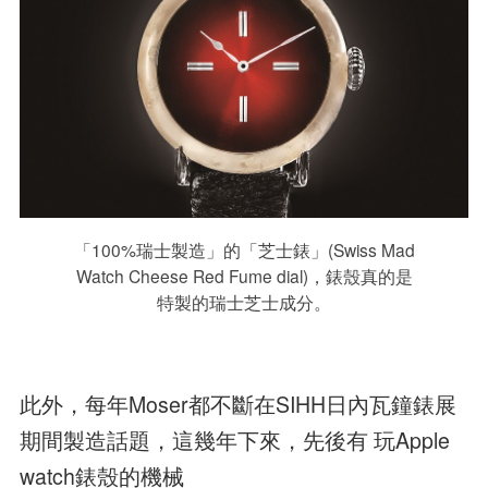
「100%瑞士製造」的「芝士錶」(Swiss Mad
Watch Cheese Red Fume dial)，錶殼真的是
特製的瑞士芝士成分。
此外，每年Moser都不斷在SIHH日內瓦鐘錶展
期間製造話題，這幾年下來，先後有 玩Apple
watch錶殼的機械