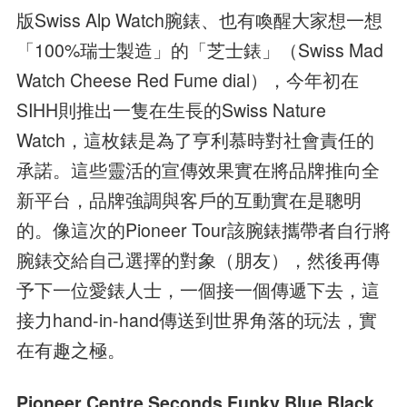
版Swiss Alp Watch腕錶、也有喚醒大家想一想
「100%瑞士製造」的「芝士錶」（Swiss Mad
Watch Cheese Red Fume dial），今年初在
SIHH則推出一隻在生長的Swiss Nature
Watch，這枚錶是為了亨利慕時對社會責任的
承諾。這些靈活的宣傳效果實在將品牌推向全
新平台，品牌強調與客戶的互動實在是聰明
的。像這次的Pioneer Tour該腕錶攜帶者自行將
腕錶交給自己選擇的對象（朋友），然後再傳
予下一位愛錶人士，一個接一個傳遞下去，這
接力hand-in-hand傳送到世界角落的玩法，實
在有趣之極。
Pioneer Centre Seconds Funky Blue Black