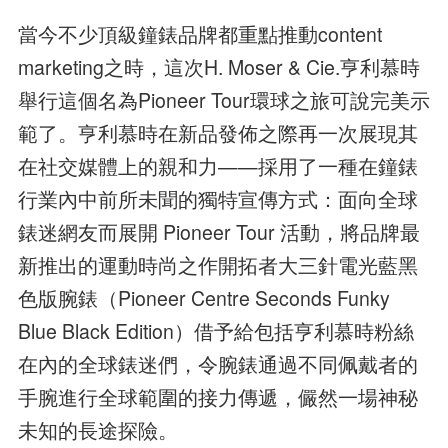
當今不少頂級鐘錶品牌都重點推動content
marketing之時，這次H. Moser & Cie.亨利慕時
舉行這個名為Pioneer Tour環球之旅可說完美示
範了。亨利慕時在新品發佈之際再一次展現其
在社交媒體上的親和力——採用了一種在鐘錶
行業內中前所未聞的獨特宣傳方式：面向全球
錶迷網友而展開 Pioneer Tour 活動，將品牌最
新推出的運動時尚之作開拓者大三針電光藍黑
色版腕錶（Pioneer Centre Seconds Funky
Blue Black Edition）借予給包括亨利慕時粉絲
在內的全球錶迷們，令腕錶通過不同佩戴者的
手腕進行全球範圍的接力傳遞，儼然一場神秘
未知的長途探險。