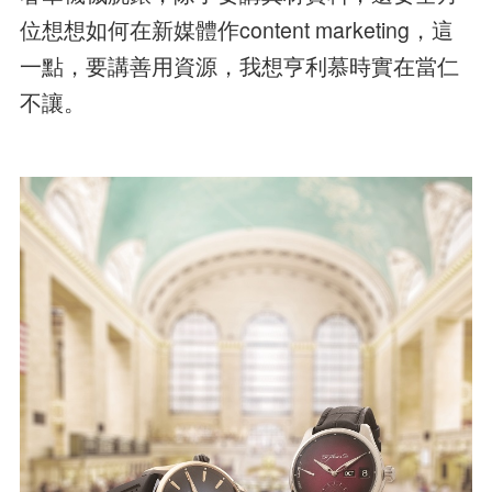
位想想如何在新媒體作content marketing，這
一點，要講善用資源，我想亨利慕時實在當仁
不讓。