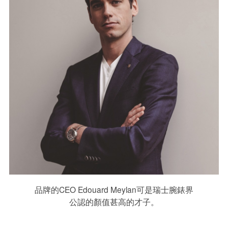
品牌的CEO Edouard Meylan可是瑞士腕錶界
公認的顏值甚高的才子。