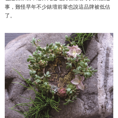
事，難怪早年不少錶壇前輩也說這品牌被低估
了。