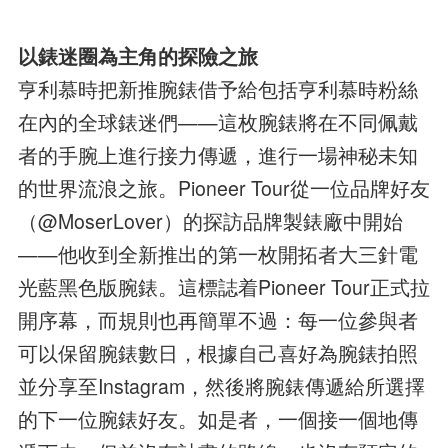
以錶迷圈為主角的探險之旅
亨利慕時把新推腕錶借予給包括亨利慕時粉絲
在內的全球錶迷們——這枚腕錶將在不同佩戴
者的手腕上進行接力傳遞，進行一場神秘未知
的世界流浪之旅。Pioneer Tour從一位品牌好友
（@MoserLover）的探訪品牌製錶廠中開始
——他收到全新推出的第一枚開拓者大三針電
光藍黑色版腕錶。這標誌着Pioneer Tour正式拉
開序幕，而規則也再簡單不過：每一位參與者
可以保留腕錶數日，根據自己喜好為腕錶拍照
並分享至Instagram，然後將腕錶傳遞給所選擇
的下一位腕錶好友。如是者，一個接一個地傳