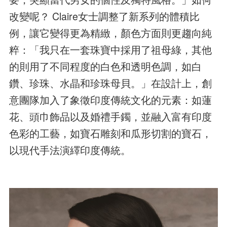
改變呢？ Claire女士調整了新系列的體積比
例，讓它變得更為精緻，顏色方面則更趨向純
粹：「我只在一套珠寶中採用了祖母綠，其他
的則用了不同程度的白色和透明色調，如白
鑽、珍珠、水晶和珍珠母貝。」在設計上，創
意團隊加入了象徵印度傳統文化的元素：如蓮
花、頭巾飾品以及婚禮手鐲，並融入富有印度
色彩的工藝，如寶石雕刻和瓜形切割的寶石，
以現代手法演繹印度傳統。