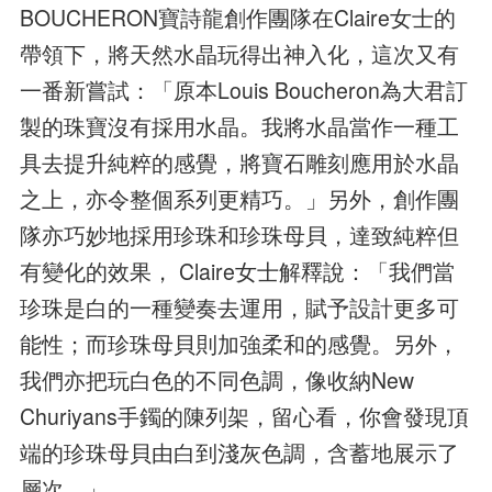
BOUCHERON寶詩龍創作團隊在Claire女士的
帶領下，將天然水晶玩得出神入化，這次又有
一番新嘗試：「原本Louis Boucheron為大君訂
製的珠寶沒有採用水晶。我將水晶當作一種工
具去提升純粹的感覺，將寶石雕刻應用於水晶
之上，亦令整個系列更精巧。」另外，創作團
隊亦巧妙地採用珍珠和珍珠母貝，達致純粹但
有變化的效果， Claire女士解釋說：「我們當
珍珠是白的一種變奏去運用，賦予設計更多可
能性；而珍珠母貝則加強柔和的感覺。另外，
我們亦把玩白色的不同色調，像收納New
Churiyans手鐲的陳列架，留心看，你會發現頂
端的珍珠母貝由白到淺灰色調，含蓄地展示了
層次。」