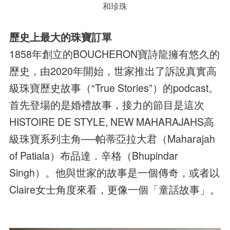
和珍珠
歷史上最大的珠寶訂單
1858年創立的BOUCHERON寶詩龍擁有悠久的
歷史，由2020年開始，世家推出了訴說真實高
級珠寶歷史故事（“True Stories”）的podcast。
首先登場的是婚禮故事，接力的節目是這次
HISTOIRE DE STYLE, NEW MAHARAJAHS高
級珠寶系列主角──帕蒂亞拉大君（Maharajah
of Patiala）布品達．辛格（Bhupindar
Singh）。他與世家的故事是一個傳奇，或者以
Claire女士角度來看，更像一個「童話故事」。