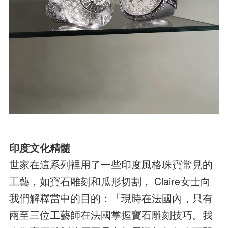
印度文化精髓
世家在這系列裡用了一些印度風格珠寶常見的
工藝，如寶石雕刻和瓜形切割， Claire女士向
我們解釋當中的目的：「現時在法國內，只有
兩至三位工藝師在法國掌握寶石雕刻技巧。我