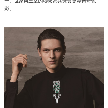
一。世家與王室的聯繫為其珠寶更添傳奇色
彩。