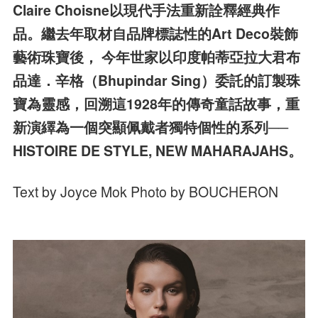
Claire Choisne以現代手法重新詮釋經典作
品。繼去年取材自品牌標誌性的Art Deco裝飾
藝術珠寶後， 今年世家以印度帕蒂亞拉大君布
品達．辛格（Bhupindar Sing）委託的訂製珠
寶為靈感，回溯這1928年的傳奇童話故事，重
新演繹為一個突顯佩戴者獨特個性的系列──
HISTOIRE DE STYLE, NEW MAHARAJAHS。
Text by Joyce Mok Photo by BOUCHERON