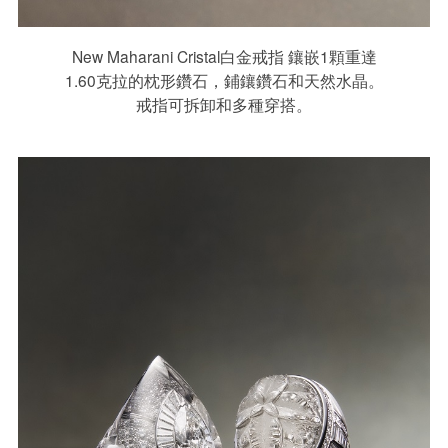
New Maharani Cristal白金戒指 鑲嵌1顆重達
1.60克拉的枕形鑽石，鋪鑲鑽石和天然水晶。
戒指可拆卸和多種穿搭。