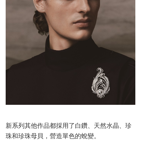
新系列其他作品都採用了白鑽、天然水晶、珍
珠和珍珠母貝，營造單色的蛻變。