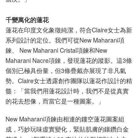
千變萬化的蓮花
蓮花在印度文化象徵純潔，符合Claire女士為新
系列設計的定位。我們可從New Maharani項
鍊、 New Maharani Cristal項鍊和New
Maharani Nacre項錬，發現蓮花的蹤影。這3條
個別已極具份量，但3條疊戴亦展現了非凡氣
勢。Claire女士透露創作團隊以蓮花作設計的精
髓：「當我們用蓮花設計時，我們不是從真實
的花去想像，而當它是一種圖案。」
New Maharani項鍊由相連的鏤空蓮花圖案組
成，巧妙玩味虛實變化，緊貼肌膚的鑲鑽白金