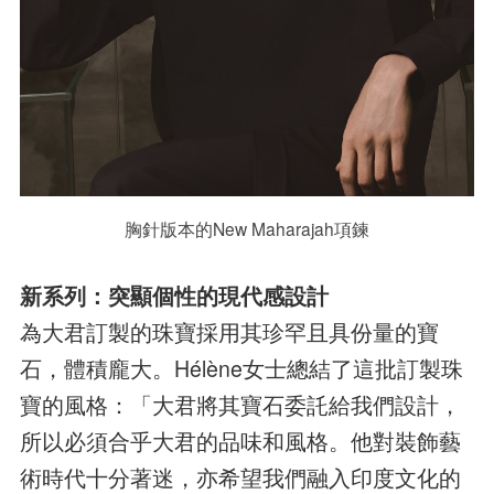
胸針版本的New Maharajah項鍊
新系列：突顯個性的現代感設計
為大君訂製的珠寶採用其珍罕且具份量的寶
石，體積龐大。Hélène女士總結了這批訂製珠
寶的風格：「大君將其寶石委託給我們設計，
所以必須合乎大君的品味和風格。他對裝飾藝
術時代十分著迷，亦希望我們融入印度文化的