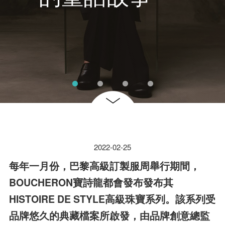
2022-02-25
每年一月份，巴黎高級訂製服周舉行期間，
BOUCHERON寶詩龍都會發布發布其
HISTOIRE DE STYLE高級珠寶系列。該系列受
品牌悠久的典藏檔案所啟發，由品牌創意總監